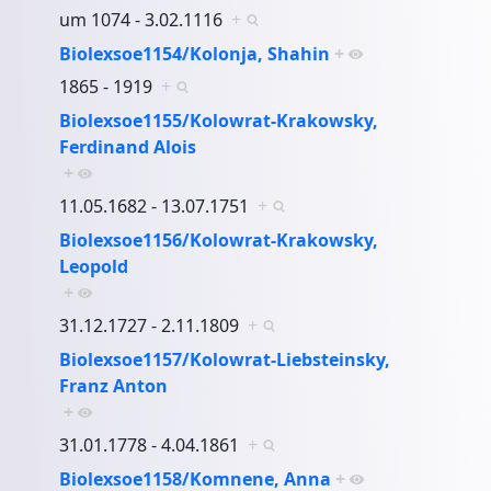
um 1074 - 3.02.1116
+
Biolexsoe1154/Kolonja, Shahin
+
1865 - 1919
+
Biolexsoe1155/Kolowrat-Krakowsky,
Ferdinand Alois
+
11.05.1682 - 13.07.1751
+
Biolexsoe1156/Kolowrat-Krakowsky,
Leopold
+
31.12.1727 - 2.11.1809
+
Biolexsoe1157/Kolowrat-Liebsteinsky,
Franz Anton
+
31.01.1778 - 4.04.1861
+
Biolexsoe1158/Komnene, Anna
+