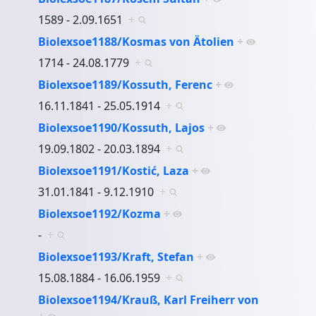
1589 - 2.09.1651
+
Biolexsoe1188/Kosmas von Ätolien
+
1714 - 24.08.1779
+
Biolexsoe1189/Kossuth, Ferenc
+
16.11.1841 - 25.05.1914
+
Biolexsoe1190/Kossuth, Lajos
+
19.09.1802 - 20.03.1894
+
Biolexsoe1191/Kostić, Laza
+
31.01.1841 - 9.12.1910
+
Biolexsoe1192/Kozma
+
-
+
Biolexsoe1193/Kraft, Stefan
+
15.08.1884 - 16.06.1959
+
Biolexsoe1194/Krauß, Karl Freiherr von