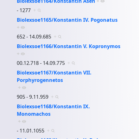
Biolexsoe1164/Konstantin Asen
+
- 1277
+
Biolexsoe1165/Konstantin IV. Pogonatus
+
652 - 14.09.685
+
Biolexsoe1166/Konstantin V. Kopronymos
+
00.12.718 - 14.09.775
+
Biolexsoe1167/Konstantin VII.
Porphyrogennetos
+
905 - 9.11.959
+
Biolexsoe1168/Konstantin IX.
Monomachos
+
- 11.01.1055
+