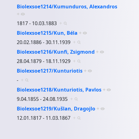
Biolexsoe1214/Kumunduros, Alexandros
+
1817 - 10.03.1883
+
Biolexsoe1215/Kun, Béla
+
20.02.1886 - 30.11.1939
+
Biolexsoe1216/Kunfi, Zsigmond
+
28.04.1879 - 18.11.1929
+
Biolexsoe1217/Kunturiotis
+
-
+
Biolexsoe1218/Kunturiotis, Pavlos
+
9.04.1855 - 24.08.1935
+
Biolexsoe1219/Kušlan, Dragojlo
+
12.01.1817 - 11.03.1867
+