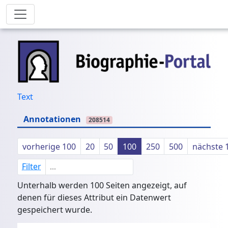
Text
Annotationen
208514
vorherige 100
20
50
100
250
500
nächste 
Filter
Unterhalb werden 100 Seiten angezeigt, auf
denen für dieses Attribut ein Datenwert
gespeichert wurde.