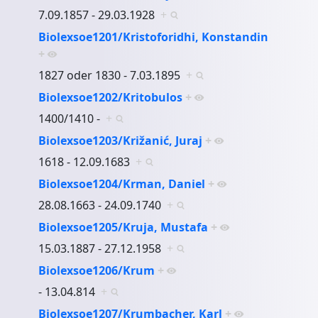
7.09.1857 - 29.03.1928
+
Biolexsoe1201/Kristoforidhi, Konstandin
+
1827 oder 1830 - 7.03.1895
+
Biolexsoe1202/Kritobulos
+
1400/1410 -
+
Biolexsoe1203/Križanić, Juraj
+
1618 - 12.09.1683
+
Biolexsoe1204/Krman, Daniel
+
28.08.1663 - 24.09.1740
+
Biolexsoe1205/Kruja, Mustafa
+
15.03.1887 - 27.12.1958
+
Biolexsoe1206/Krum
+
- 13.04.814
+
Biolexsoe1207/Krumbacher, Karl
+