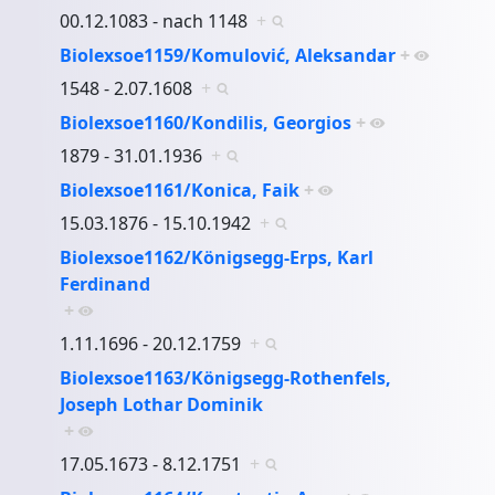
00.12.1083 - nach 1148
+
Biolexsoe1159/Komulović, Aleksandar
+
1548 - 2.07.1608
+
Biolexsoe1160/Kondilis, Georgios
+
1879 - 31.01.1936
+
Biolexsoe1161/Konica, Faik
+
15.03.1876 - 15.10.1942
+
Biolexsoe1162/Königsegg-Erps, Karl
Ferdinand
+
1.11.1696 - 20.12.1759
+
Biolexsoe1163/Königsegg-Rothenfels,
Joseph Lothar Dominik
+
17.05.1673 - 8.12.1751
+