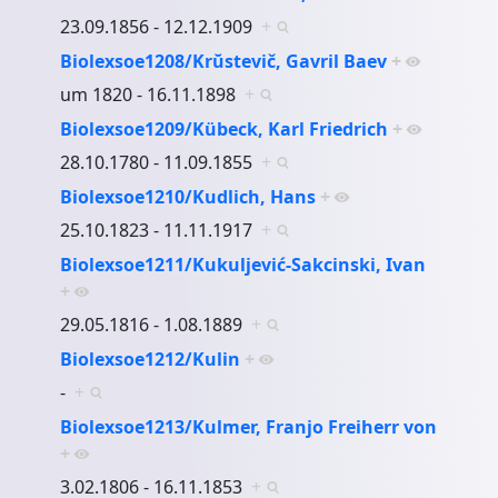
23.09.1856 - 12.12.1909
+
Biolexsoe1208/Krŭstevič, Gavril Baev
+
um 1820 - 16.11.1898
+
Biolexsoe1209/Kübeck, Karl Friedrich
+
28.10.1780 - 11.09.1855
+
Biolexsoe1210/Kudlich, Hans
+
25.10.1823 - 11.11.1917
+
Biolexsoe1211/Kukuljević-Sakcinski, Ivan
+
29.05.1816 - 1.08.1889
+
Biolexsoe1212/Kulin
+
-
+
Biolexsoe1213/Kulmer, Franjo Freiherr von
+
3.02.1806 - 16.11.1853
+