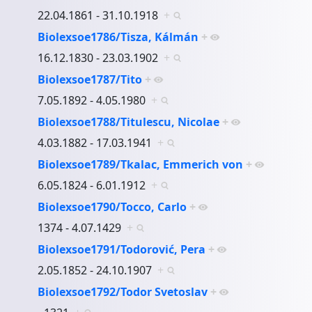
22.04.1861 - 31.10.1918
+
Biolexsoe1786/Tisza, Kálmán
+
16.12.1830 - 23.03.1902
+
Biolexsoe1787/Tito
+
7.05.1892 - 4.05.1980
+
Biolexsoe1788/Titulescu, Nicolae
+
4.03.1882 - 17.03.1941
+
Biolexsoe1789/Tkalac, Emmerich von
+
6.05.1824 - 6.01.1912
+
Biolexsoe1790/Tocco, Carlo
+
1374 - 4.07.1429
+
Biolexsoe1791/Todorović, Pera
+
2.05.1852 - 24.10.1907
+
Biolexsoe1792/Todor Svetoslav
+