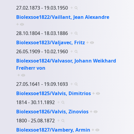
27.02.1873 - 19.03.1950
+
Biolexsoe1822/Vaillant, Jean Alexandre
+
28.10.1804 - 18.03.1886
+
Biolexsoe1823/Valjavec, Fritz
+
26.05.1909 - 10.02.1960
+
Biolexsoe1824/Valvasor, Johann Weikhard
Freiherr von
+
27.05.1641 - 19.09.1693
+
Biolexsoe1825/Valvis, Dimitrios
+
1814 - 30.11.1892
+
Biolexsoe1826/Valvis, Zinovios
+
1800 - 25.08.1872
+
Biolexsoe1827/Vambery, Armin
+