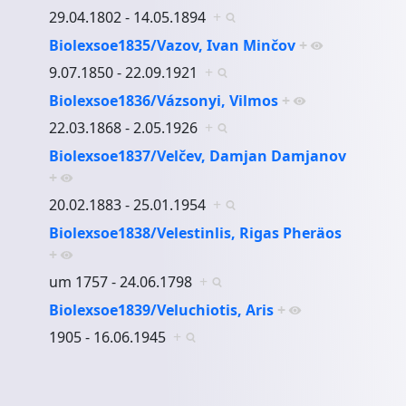
29.04.1802 - 14.05.1894
+
Biolexsoe1835/Vazov, Ivan Minčov
+
9.07.1850 - 22.09.1921
+
Biolexsoe1836/Vázsonyi, Vilmos
+
22.03.1868 - 2.05.1926
+
Biolexsoe1837/Velčev, Damjan Damjanov
+
20.02.1883 - 25.01.1954
+
Biolexsoe1838/Velestinlis, Rigas Pheräos
+
um 1757 - 24.06.1798
+
Biolexsoe1839/Veluchiotis, Aris
+
1905 - 16.06.1945
+