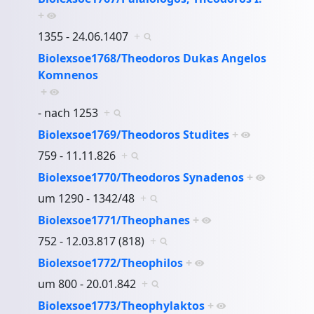
+
1355 - 24.06.1407
+
Biolexsoe1768/Theodoros Dukas Angelos
Komnenos
+
- nach 1253
+
Biolexsoe1769/Theodoros Studites
+
759 - 11.11.826
+
Biolexsoe1770/Theodoros Synadenos
+
um 1290 - 1342/48
+
Biolexsoe1771/Theophanes
+
752 - 12.03.817 (818)
+
Biolexsoe1772/Theophilos
+
um 800 - 20.01.842
+
Biolexsoe1773/Theophylaktos
+