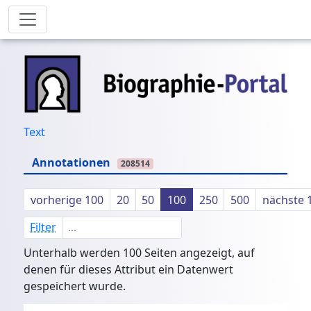
Text
Annotationen
208514
vorherige 100
20
50
100
250
500
nächste 
Filter
Unterhalb werden 100 Seiten angezeigt, auf
denen für dieses Attribut ein Datenwert
gespeichert wurde.