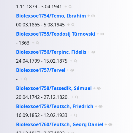
1.11.1879 - 3.04.1941
+
Biolexsoe1754/Temo, Ibrahim
+
00.03.1865 - 5.08.1945
+
Biolexsoe1755/Teodosij Tŭrnovski
+
- 1363
+
Biolexsoe1756/Terpinc, Fidelis
+
24.04.1799 - 15.02.1875
+
Biolexsoe1757/Tervel
+
-
+
Biolexsoe1758/Tessedik, Sámuel
+
20.04.1742 - 27.12.1820.
+
Biolexsoe1759/Teutsch, Friedrich
+
16.09.1852 - 12.02.1933
+
Biolexsoe1760/Teutsch, Georg Daniel
+