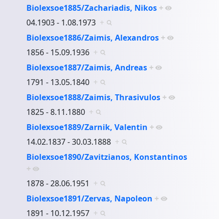
Biolexsoe1885/Zachariadis, Nikos
+
04.1903 - 1.08.1973
+
Biolexsoe1886/Zaimis, Alexandros
+
1856 - 15.09.1936
+
Biolexsoe1887/Zaimis, Andreas
+
1791 - 13.05.1840
+
Biolexsoe1888/Zaimis, Thrasivulos
+
1825 - 8.11.1880
+
Biolexsoe1889/Zarnik, Valentin
+
14.02.1837 - 30.03.1888
+
Biolexsoe1890/Zavitzianos, Konstantinos
+
1878 - 28.06.1951
+
Biolexsoe1891/Zervas, Napoleon
+
1891 - 10.12.1957
+