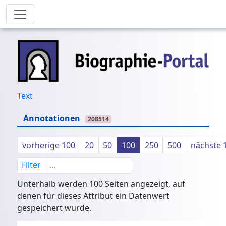
Text
Annotationen
208514
vorherige 100
20
50
100
250
500
nächste 
Filter
Unterhalb werden 100 Seiten angezeigt, auf
denen für dieses Attribut ein Datenwert
gespeichert wurde.