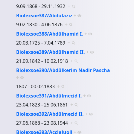
9.09.1868 - 29.11.1932
+
Biolexsoe387/Abdülaziz
+
9.02.1830 - 4.06.1876
+
Biolexsoe388/Abdülhamid I.
+
20.03.1725 - 7.04.1789
+
Biolexsoe389/Abdülhamid II.
+
21.09.1842 - 10.02.1918
+
Biolexsoe390/Abdülkerim Nadir Pascha
+
1807 - 00.02.1883
+
Biolexsoe391/Abdülmecid I.
+
23.04.1823 - 25.06.1861
+
Biolexsoe392/Abdülmecid II.
+
27.06.1868 - 23.08.1944
+
Biolexsoe393/Acciaiuoli
+