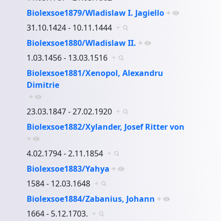
Biolexsoe1879/Wladislaw I. Jagiello
+
31.10.1424 - 10.11.1444
+
Biolexsoe1880/Wladislaw II.
+
1.03.1456 - 13.03.1516
+
Biolexsoe1881/Xenopol, Alexandru
Dimitrie
+
23.03.1847 - 27.02.1920
+
Biolexsoe1882/Xylander, Josef Ritter von
+
4.02.1794 - 2.11.1854
+
Biolexsoe1883/Yahya
+
1584 - 12.03.1648
+
Biolexsoe1884/Zabanius, Johann
+
1664 - 5.12.1703.
+