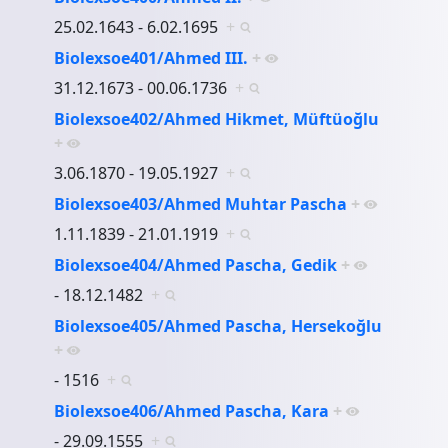
25.02.1643 - 6.02.1695
+
Biolexsoe401/Ahmed III.
+
31.12.1673 - 00.06.1736
+
Biolexsoe402/Ahmed Hikmet, Müftüoğlu
+
3.06.1870 - 19.05.1927
+
Biolexsoe403/Ahmed Muhtar Pascha
+
1.11.1839 - 21.01.1919
+
Biolexsoe404/Ahmed Pascha, Gedik
+
- 18.12.1482
+
Biolexsoe405/Ahmed Pascha, Hersekoğlu
+
- 1516
+
Biolexsoe406/Ahmed Pascha, Kara
+
- 29.09.1555
+