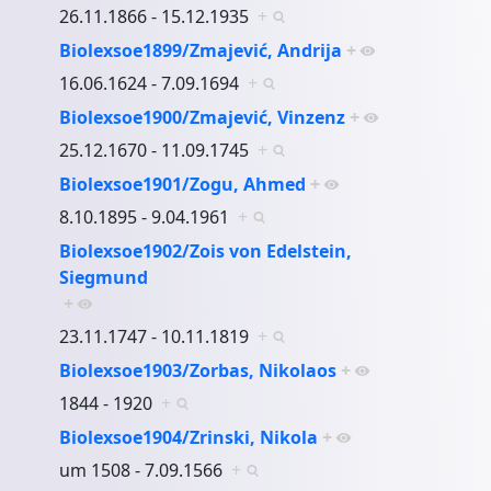
26.11.1866 - 15.12.1935
+
Biolexsoe1899/Zmajević, Andrija
+
16.06.1624 - 7.09.1694
+
Biolexsoe1900/Zmajević, Vinzenz
+
25.12.1670 - 11.09.1745
+
Biolexsoe1901/Zogu, Ahmed
+
8.10.1895 - 9.04.1961
+
Biolexsoe1902/Zois von Edelstein,
Siegmund
+
23.11.1747 - 10.11.1819
+
Biolexsoe1903/Zorbas, Nikolaos
+
1844 - 1920
+
Biolexsoe1904/Zrinski, Nikola
+
um 1508 - 7.09.1566
+