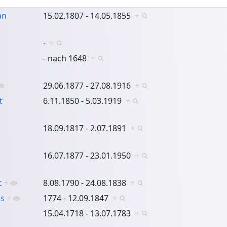
an
15.02.1807 - 14.05.1855
+
-
+
- nach 1648
+
29.06.1877 - 27.08.1916
+
t
6.11.1850 - 5.03.1919
+
18.09.1817 - 2.07.1891
+
16.07.1877 - 23.01.1950
+
c
+
8.08.1790 - 24.08.1838
+
is
+
1774 - 12.09.1847
+
15.04.1718 - 13.07.1783
+