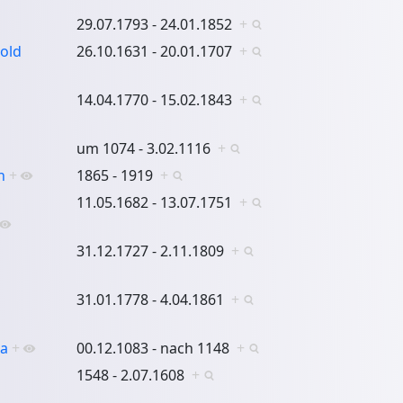
29.07.1793 - 24.01.1852
+
pold
26.10.1631 - 20.01.1707
+
14.04.1770 - 15.02.1843
+
um 1074 - 3.02.1116
+
n
+
1865 - 1919
+
11.05.1682 - 13.07.1751
+
31.12.1727 - 2.11.1809
+
31.01.1778 - 4.04.1861
+
na
+
00.12.1083 - nach 1148
+
1548 - 2.07.1608
+