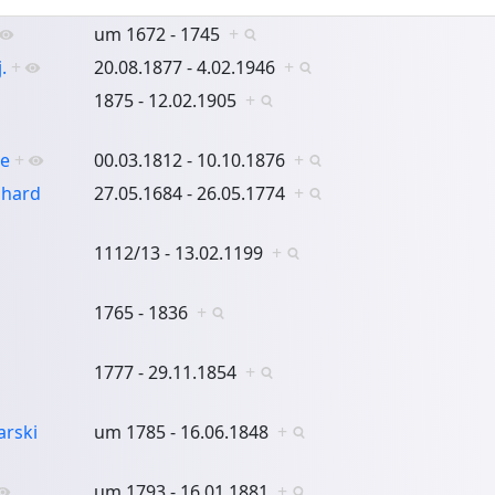
um 1672 - 1745
+
.
+
20.08.1877 - 4.02.1946
+
1875 - 12.02.1905
+
he
+
00.03.1812 - 10.10.1876
+
nhard
27.05.1684 - 26.05.1774
+
1112/13 - 13.02.1199
+
1765 - 1836
+
1777 - 29.11.1854
+
arski
um 1785 - 16.06.1848
+
um 1793 - 16.01.1881
+