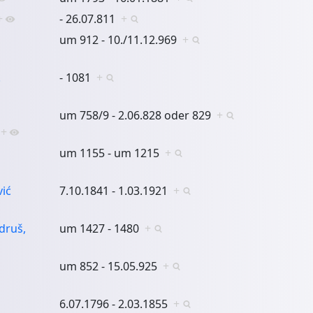
+
- 26.07.811
+
um 912 - 10./11.12.969
+
.
- 1081
+
um 758/9 - 2.06.828 oder 829
+
+
um 1155 - um 1215
+
vić
7.10.1841 - 1.03.1921
+
druš,
um 1427 - 1480
+
um 852 - 15.05.925
+
6.07.1796 - 2.03.1855
+