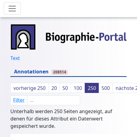
Text
Annotationen
208514
vorherige 250
20
50
100
250
500
nächste 
Filter
Unterhalb werden 250 Seiten angezeigt, auf
denen für dieses Attribut ein Datenwert
gespeichert wurde.