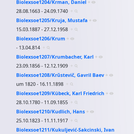
Biolexsoe1204/Krman, Daniel
+
28.08.1663 - 24.09.1740
+
Biolexsoe1205/Kruja, Mustafa
+
15.03.1887 - 27.12.1958
+
Biolexsoe1206/Krum
+
- 13.04.814
+
Biolexsoe1207/Krumbacher, Karl
+
23.09.1856 - 12.12.1909
+
Biolexsoe1208/Krŭstevič, Gavril Baev
+
um 1820 - 16.11.1898
+
Biolexsoe1209/Kübeck, Karl Friedrich
+
28.10.1780 - 11.09.1855
+
Biolexsoe1210/Kudlich, Hans
+
25.10.1823 - 11.11.1917
+
Biolexsoe1211/Kukuljević-Sakcinski, Ivan