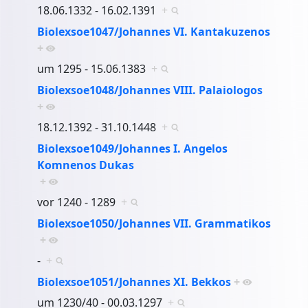
18.06.1332 - 16.02.1391
+
Biolexsoe1047/Johannes VI. Kantakuzenos
+
um 1295 - 15.06.1383
+
Biolexsoe1048/Johannes VIII. Palaiologos
+
18.12.1392 - 31.10.1448
+
Biolexsoe1049/Johannes I. Angelos
Komnenos Dukas
+
vor 1240 - 1289
+
Biolexsoe1050/Johannes VII. Grammatikos
+
-
+
Biolexsoe1051/Johannes XI. Bekkos
+
um 1230/40 - 00.03.1297
+