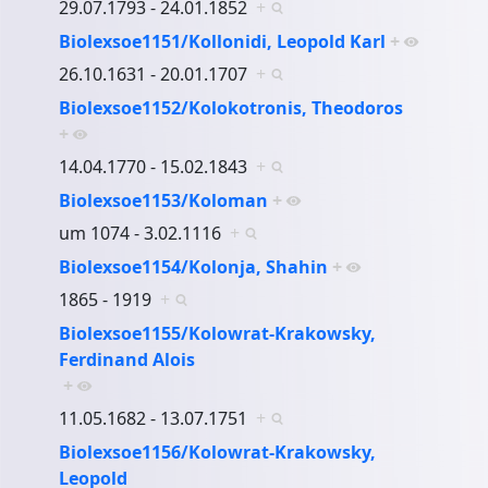
29.07.1793 - 24.01.1852
+
Biolexsoe1151/Kollonidi, Leopold Karl
+
26.10.1631 - 20.01.1707
+
Biolexsoe1152/Kolokotronis, Theodoros
+
14.04.1770 - 15.02.1843
+
Biolexsoe1153/Koloman
+
um 1074 - 3.02.1116
+
Biolexsoe1154/Kolonja, Shahin
+
1865 - 1919
+
Biolexsoe1155/Kolowrat-Krakowsky,
Ferdinand Alois
+
11.05.1682 - 13.07.1751
+
Biolexsoe1156/Kolowrat-Krakowsky,
Leopold