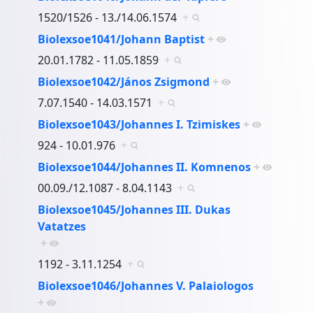
1520/1526 - 13./14.06.1574
+
Biolexsoe1041/Johann Baptist
+
20.01.1782 - 11.05.1859
+
Biolexsoe1042/János Zsigmond
+
7.07.1540 - 14.03.1571
+
Biolexsoe1043/Johannes I. Tzimiskes
+
924 - 10.01.976
+
Biolexsoe1044/Johannes II. Komnenos
+
00.09./12.1087 - 8.04.1143
+
Biolexsoe1045/Johannes III. Dukas
Vatatzes
+
1192 - 3.11.1254
+
Biolexsoe1046/Johannes V. Palaiologos
+