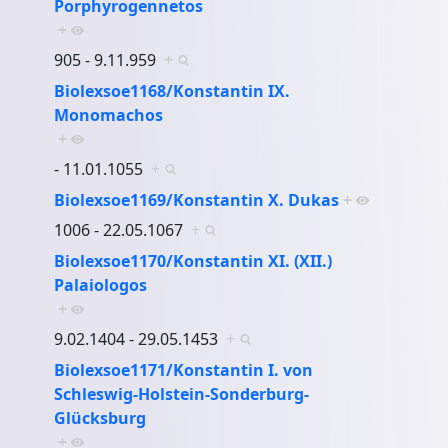
Porphyrogennetos
+
905 - 9.11.959
+
Biolexsoe1168/Konstantin IX.
Monomachos
+
- 11.01.1055
+
Biolexsoe1169/Konstantin X. Dukas
+
1006 - 22.05.1067
+
Biolexsoe1170/Konstantin XI. (XII.)
Palaiologos
+
9.02.1404 - 29.05.1453
+
Biolexsoe1171/Konstantin I. von
Schleswig-Holstein-Sonderburg-
Glücksburg
+