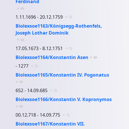
Ferdinand
+
1.11.1696 - 20.12.1759
+
Biolexsoe1163/Königsegg-Rothenfels,
Joseph Lothar Dominik
+
17.05.1673 - 8.12.1751
+
Biolexsoe1164/Konstantin Asen
+
- 1277
+
Biolexsoe1165/Konstantin IV. Pogonatus
+
652 - 14.09.685
+
Biolexsoe1166/Konstantin V. Kopronymos
+
00.12.718 - 14.09.775
+
Biolexsoe1167/Konstantin VII.