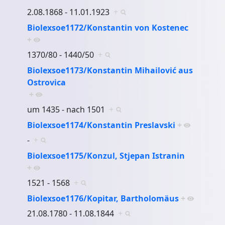
2.08.1868 - 11.01.1923
+
Biolexsoe1172/Konstantin von Kostenec
+
1370/80 - 1440/50
+
Biolexsoe1173/Konstantin Mihailović aus
Ostrovica
+
um 1435 - nach 1501
+
Biolexsoe1174/Konstantin Preslavski
+
-
+
Biolexsoe1175/Konzul, Stjepan Istranin
+
1521 - 1568
+
Biolexsoe1176/Kopitar, Bartholomäus
+
21.08.1780 - 11.08.1844
+