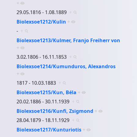
+
29.05.1816 - 1.08.1889
+
Biolexsoe1212/Kulin
+
-
+
Biolexsoe1213/Kulmer, Franjo Freiherr von
+
3.02.1806 - 16.11.1853
+
Biolexsoe1214/Kumunduros, Alexandros
+
1817 - 10.03.1883
+
Biolexsoe1215/Kun, Béla
+
20.02.1886 - 30.11.1939
+
Biolexsoe1216/Kunfi, Zsigmond
+
28.04.1879 - 18.11.1929
+
Biolexsoe1217/Kunturiotis
+