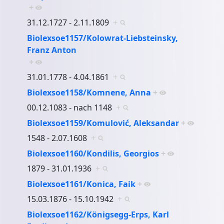
+
31.12.1727 - 2.11.1809
+
Biolexsoe1157/Kolowrat-Liebsteinsky,
Franz Anton
+
31.01.1778 - 4.04.1861
+
Biolexsoe1158/Komnene, Anna
+
00.12.1083 - nach 1148
+
Biolexsoe1159/Komulović, Aleksandar
+
1548 - 2.07.1608
+
Biolexsoe1160/Kondilis, Georgios
+
1879 - 31.01.1936
+
Biolexsoe1161/Konica, Faik
+
15.03.1876 - 15.10.1942
+
Biolexsoe1162/Königsegg-Erps, Karl