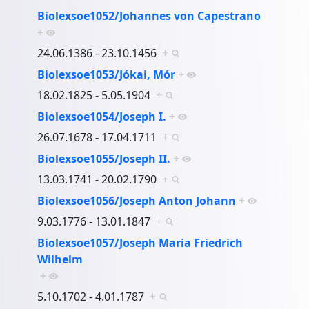
Biolexsoe1052/Johannes von Capestrano
+
24.06.1386 - 23.10.1456
+
Biolexsoe1053/Jókai, Mór
+
18.02.1825 - 5.05.1904
+
Biolexsoe1054/Joseph I.
+
26.07.1678 - 17.04.1711
+
Biolexsoe1055/Joseph II.
+
13.03.1741 - 20.02.1790
+
Biolexsoe1056/Joseph Anton Johann
+
9.03.1776 - 13.01.1847
+
Biolexsoe1057/Joseph Maria Friedrich
Wilhelm
+
5.10.1702 - 4.01.1787
+