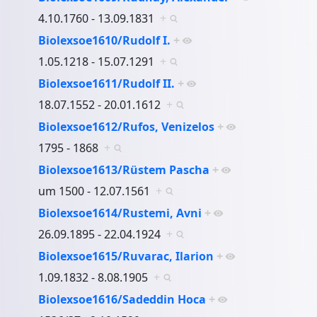
4.10.1760 - 13.09.1831
+
Biolexsoe1610/Rudolf I.
+
1.05.1218 - 15.07.1291
+
Biolexsoe1611/Rudolf II.
+
18.07.1552 - 20.01.1612
+
Biolexsoe1612/Rufos, Venizelos
+
1795 - 1868
+
Biolexsoe1613/Rüstem Pascha
+
um 1500 - 12.07.1561
+
Biolexsoe1614/Rustemi, Avni
+
26.09.1895 - 22.04.1924
+
Biolexsoe1615/Ruvarac, Ilarion
+
1.09.1832 - 8.08.1905
+
Biolexsoe1616/Sadeddin Hoca
+