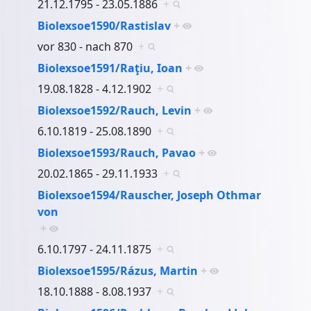
21.12.1795 - 23.05.1886
+
Biolexsoe1590/Rastislav
+
vor 830 - nach 870
+
Biolexsoe1591/Raţiu, Ioan
+
19.08.1828 - 4.12.1902
+
Biolexsoe1592/Rauch, Levin
+
6.10.1819 - 25.08.1890
+
Biolexsoe1593/Rauch, Pavao
+
20.02.1865 - 29.11.1933
+
Biolexsoe1594/Rauscher, Joseph Othmar
von
+
6.10.1797 - 24.11.1875
+
Biolexsoe1595/Rázus, Martin
+
18.10.1888 - 8.08.1937
+