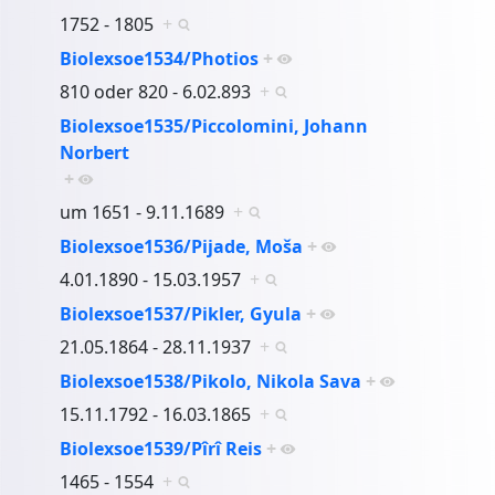
1752 - 1805
+
Biolexsoe1534/Photios
+
810 oder 820 - 6.02.893
+
Biolexsoe1535/Piccolomini, Johann
Norbert
+
um 1651 - 9.11.1689
+
Biolexsoe1536/Pijade, Moša
+
4.01.1890 - 15.03.1957
+
Biolexsoe1537/Pikler, Gyula
+
21.05.1864 - 28.11.1937
+
Biolexsoe1538/Pikolo, Nikola Sava
+
15.11.1792 - 16.03.1865
+
Biolexsoe1539/Pîrî Reis
+
1465 - 1554
+