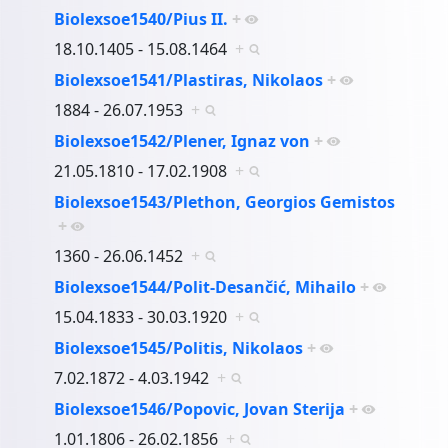
Biolexsoe1540/Pius II.
+
18.10.1405 - 15.08.1464
+
Biolexsoe1541/Plastiras, Nikolaos
+
1884 - 26.07.1953
+
Biolexsoe1542/Plener, Ignaz von
+
21.05.1810 - 17.02.1908
+
Biolexsoe1543/Plethon, Georgios Gemistos
+
1360 - 26.06.1452
+
Biolexsoe1544/Polit-Desančić, Mihailo
+
15.04.1833 - 30.03.1920
+
Biolexsoe1545/Politis, Nikolaos
+
7.02.1872 - 4.03.1942
+
Biolexsoe1546/Popovic, Jovan Sterija
+
1.01.1806 - 26.02.1856
+