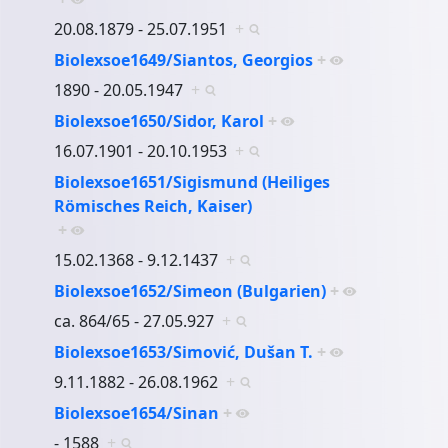
20.08.1879 - 25.07.1951
+
Biolexsoe1649/Siantos, Georgios
+
1890 - 20.05.1947
+
Biolexsoe1650/Sidor, Karol
+
16.07.1901 - 20.10.1953
+
Biolexsoe1651/Sigismund (Heiliges
Römisches Reich, Kaiser)
+
15.02.1368 - 9.12.1437
+
Biolexsoe1652/Simeon (Bulgarien)
+
ca. 864/65 - 27.05.927
+
Biolexsoe1653/Simović, Dušan T.
+
9.11.1882 - 26.08.1962
+
Biolexsoe1654/Sinan
+
- 1588
+