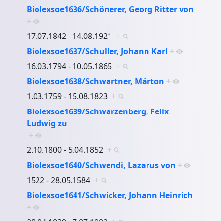
Biolexsoe1636/Schönerer, Georg Ritter von
+
17.07.1842 - 14.08.1921
+
Biolexsoe1637/Schuller, Johann Karl
+
16.03.1794 - 10.05.1865
+
Biolexsoe1638/Schwartner, Márton
+
1.03.1759 - 15.08.1823
+
Biolexsoe1639/Schwarzenberg, Felix
Ludwig zu
+
2.10.1800 - 5.04.1852
+
Biolexsoe1640/Schwendi, Lazarus von
+
1522 - 28.05.1584
+
Biolexsoe1641/Schwicker, Johann Heinrich
+