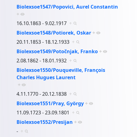
Biolexsoe1547/Popovici, Aurel Constantin
+
16.10.1863 - 9.02.1917
+
Biolexsoe1548/Potiorek, Oskar
+
20.11.1853 - 18.12.1933
+
Biolexsoe1549/Potočnjak, Franko
+
2.08.1862 - 18.01.1932
+
Biolexsoe1550/Pouqueville, François
Charles Hugues Laurent
+
4.11.1770 - 20.12.1838
+
Biolexsoe1551/Pray, György
+
11.09.1723 - 23.09.1801
+
Biolexsoe1552/Presijan
+
-
+