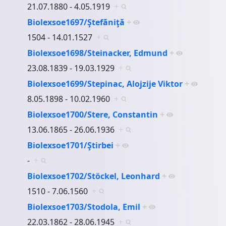
21.07.1880 - 4.05.1919
+
Biolexsoe1697/Ştefăniţă
+
1504 - 14.01.1527
+
Biolexsoe1698/Steinacker, Edmund
+
23.08.1839 - 19.03.1929
+
Biolexsoe1699/Stepinac, Alojzije Viktor
+
8.05.1898 - 10.02.1960
+
Biolexsoe1700/Stere, Constantin
+
13.06.1865 - 26.06.1936
+
Biolexsoe1701/Ştirbei
+
-
+
Biolexsoe1702/Stöckel, Leonhard
+
1510 - 7.06.1560
+
Biolexsoe1703/Stodola, Emil
+
22.03.1862 - 28.06.1945
+