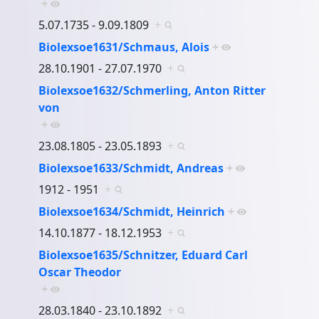
+
5.07.1735 - 9.09.1809
+
Biolexsoe1631/Schmaus, Alois
+
28.10.1901 - 27.07.1970
+
Biolexsoe1632/Schmerling, Anton Ritter
von
+
23.08.1805 - 23.05.1893
+
Biolexsoe1633/Schmidt, Andreas
+
1912 - 1951
+
Biolexsoe1634/Schmidt, Heinrich
+
14.10.1877 - 18.12.1953
+
Biolexsoe1635/Schnitzer, Eduard Carl
Oscar Theodor
+
28.03.1840 - 23.10.1892
+