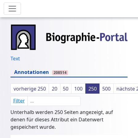
Text
Annotationen
208514
vorherige 250
20
50
100
250
500
nächste 
Filter
Unterhalb werden 250 Seiten angezeigt, auf
denen für dieses Attribut ein Datenwert
gespeichert wurde.