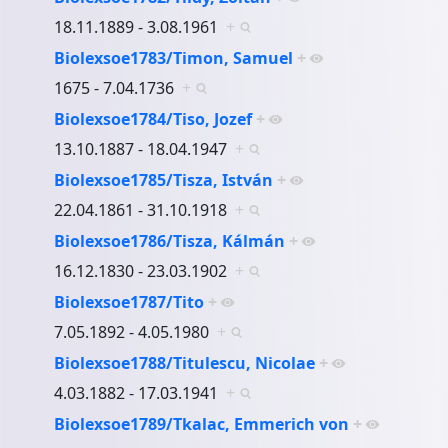
18.11.1889 - 3.08.1961
+
Biolexsoe1783/Timon, Samuel
+
1675 - 7.04.1736
+
Biolexsoe1784/Tiso, Jozef
+
13.10.1887 - 18.04.1947
+
Biolexsoe1785/Tisza, István
+
22.04.1861 - 31.10.1918
+
Biolexsoe1786/Tisza, Kálmán
+
16.12.1830 - 23.03.1902
+
Biolexsoe1787/Tito
+
7.05.1892 - 4.05.1980
+
Biolexsoe1788/Titulescu, Nicolae
+
4.03.1882 - 17.03.1941
+
Biolexsoe1789/Tkalac, Emmerich von
+