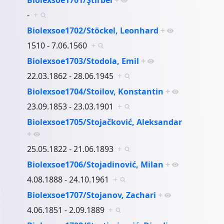
-
+
Biolexsoe1702/Stöckel, Leonhard
+
1510 - 7.06.1560
+
Biolexsoe1703/Stodola, Emil
+
22.03.1862 - 28.06.1945
+
Biolexsoe1704/Stoilov, Konstantin
+
23.09.1853 - 23.03.1901
+
Biolexsoe1705/Stojačković, Aleksandar
+
25.05.1822 - 21.06.1893
+
Biolexsoe1706/Stojadinović, Milan
+
4.08.1888 - 24.10.1961
+
Biolexsoe1707/Stojanov, Zachari
+
4.06.1851 - 2.09.1889
+