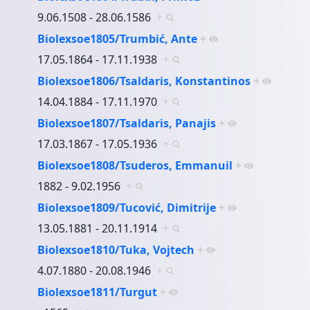
9.06.1508 - 28.06.1586
+
Biolexsoe1805/Trumbić, Ante
+
17.05.1864 - 17.11.1938
+
Biolexsoe1806/Tsaldaris, Konstantinos
+
14.04.1884 - 17.11.1970
+
Biolexsoe1807/Tsaldaris, Panajis
+
17.03.1867 - 17.05.1936
+
Biolexsoe1808/Tsuderos, Emmanuil
+
1882 - 9.02.1956
+
Biolexsoe1809/Tucović, Dimitrije
+
13.05.1881 - 20.11.1914
+
Biolexsoe1810/Tuka, Vojtech
+
4.07.1880 - 20.08.1946
+
Biolexsoe1811/Turgut
+