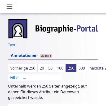
Text
Annotationen
208514
vorherige 250
20
50
100
250
500
nächste 
Filter
Unterhalb werden 250 Seiten angezeigt, auf
denen für dieses Attribut ein Datenwert
gespeichert wurde.