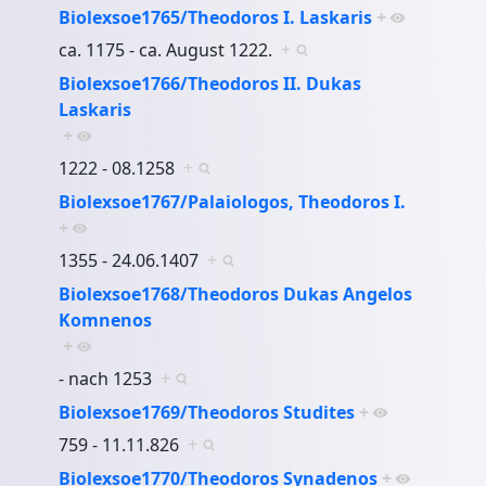
Biolexsoe1765/Theodoros I. Laskaris
+
ca. 1175 - ca. August 1222.
+
Biolexsoe1766/Theodoros II. Dukas
Laskaris
+
1222 - 08.1258
+
Biolexsoe1767/Palaiologos, Theodoros I.
+
1355 - 24.06.1407
+
Biolexsoe1768/Theodoros Dukas Angelos
Komnenos
+
- nach 1253
+
Biolexsoe1769/Theodoros Studites
+
759 - 11.11.826
+
Biolexsoe1770/Theodoros Synadenos
+