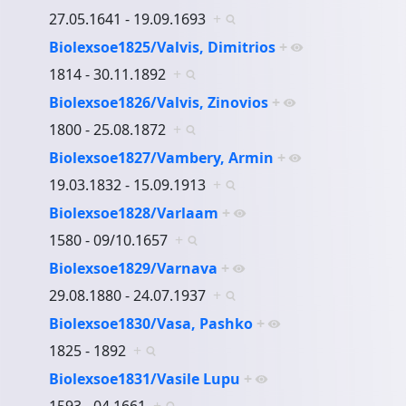
27.05.1641 - 19.09.1693
+
Biolexsoe1825/Valvis, Dimitrios
+
1814 - 30.11.1892
+
Biolexsoe1826/Valvis, Zinovios
+
1800 - 25.08.1872
+
Biolexsoe1827/Vambery, Armin
+
19.03.1832 - 15.09.1913
+
Biolexsoe1828/Varlaam
+
1580 - 09/10.1657
+
Biolexsoe1829/Varnava
+
29.08.1880 - 24.07.1937
+
Biolexsoe1830/Vasa, Pashko
+
1825 - 1892
+
Biolexsoe1831/Vasile Lupu
+
1593 - 04.1661
+