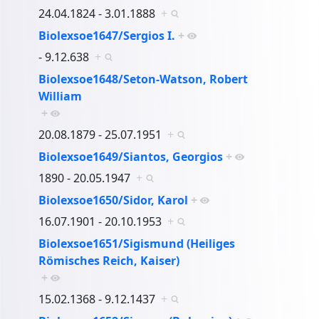
24.04.1824 - 3.01.1888
+
Biolexsoe1647/Sergios I.
+
- 9.12.638
+
Biolexsoe1648/Seton-Watson, Robert
William
+
20.08.1879 - 25.07.1951
+
Biolexsoe1649/Siantos, Georgios
+
1890 - 20.05.1947
+
Biolexsoe1650/Sidor, Karol
+
16.07.1901 - 20.10.1953
+
Biolexsoe1651/Sigismund (Heiliges
Römisches Reich, Kaiser)
+
15.02.1368 - 9.12.1437
+