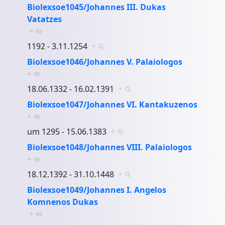
Biolexsoe1045/Johannes III. Dukas
Vatatzes
+
1192 - 3.11.1254
+
Biolexsoe1046/Johannes V. Palaiologos
+
18.06.1332 - 16.02.1391
+
Biolexsoe1047/Johannes VI. Kantakuzenos
+
um 1295 - 15.06.1383
+
Biolexsoe1048/Johannes VIII. Palaiologos
+
18.12.1392 - 31.10.1448
+
Biolexsoe1049/Johannes I. Angelos
Komnenos Dukas
+