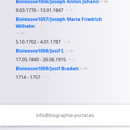
Biolexsoe1056/Joseph Anton Johann
+
9.03.1776 - 13.01.1847
+
Biolexsoe1057/Joseph Maria Friedrich
Wilhelm
+
5.10.1702 - 4.01.1787
+
Biolexsoe1058/Josif I.
+
17.05.1840 - 20.06.1915
+
Biolexsoe1059/Josif Bradati
+
1714 - 1757
+
info@biographie-portal.eu