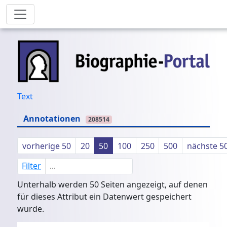
Text
Annotationen
208514
vorherige 50
20
50
100
250
500
nächste 5
Filter
Unterhalb werden 50 Seiten angezeigt, auf denen
für dieses Attribut ein Datenwert gespeichert
wurde.