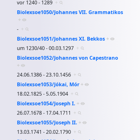
vor 1240 - 1289
+
Biolexsoe1050/Johannes VII. Grammatikos
+
-
+
Biolexsoe1051/Johannes XI. Bekkos
+
um 1230/40 - 00.03.1297
+
Biolexsoe1052/Johannes von Capestrano
+
24.06.1386 - 23.10.1456
+
Biolexsoe1053/Jókai, Mór
+
18.02.1825 - 5.05.1904
+
Biolexsoe1054/Joseph I.
+
26.07.1678 - 17.04.1711
+
Biolexsoe1055/Joseph II.
+
13.03.1741 - 20.02.1790
+