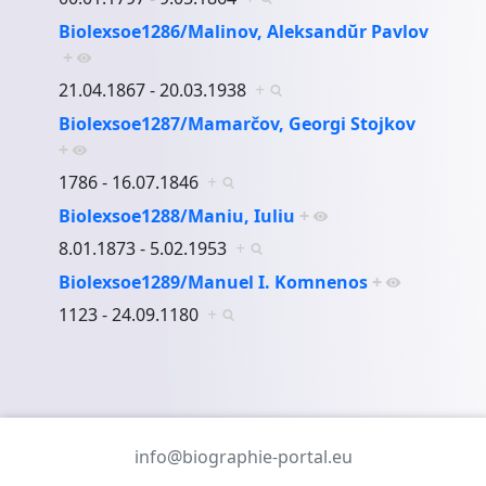
Biolexsoe1286/Malinov, Aleksandŭr Pavlov
+
21.04.1867 - 20.03.1938
+
Biolexsoe1287/Mamarčov, Georgi Stojkov
+
1786 - 16.07.1846
+
Biolexsoe1288/Maniu, Iuliu
+
8.01.1873 - 5.02.1953
+
Biolexsoe1289/Manuel I. Komnenos
+
1123 - 24.09.1180
+
info@biographie-portal.eu