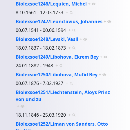
Biolexsoe1246/Lequien, Michel
+
8.10.1661 - 12.03.1733
+
Biolexsoe1247/Leunclavius, Johannes
+
00.07.1541 - 00.06.1594
+
Biolexsoe1248/Levski, Vasil
+
18.07.1837 - 18.02.1873
+
Biolexsoe1249/Libohova, Ekrem Bey
+
24.01.1882 - 1948
+
Biolexsoe1250/Libohova, Mufid Bey
+
00.07.1876 - 7.02.1927
+
Biolexsoe1251/Liechtenstein, Aloys Prinz
von und zu
+
18.11.1846 - 25.03.1920
+
Biolexsoe1252/Liman von Sanders, Otto