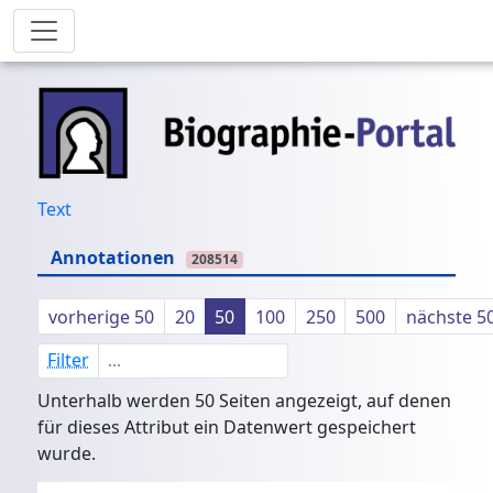
Text
Annotationen
208514
vorherige 50
20
50
100
250
500
nächste 5
Filter
Unterhalb werden 50 Seiten angezeigt, auf denen
für dieses Attribut ein Datenwert gespeichert
wurde.