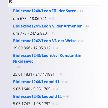
B
Biolexsoe1240/Leon III. der Syrer
+
um 675 - 18.06.741
+
Biolexsoe1241/Leon V. der Armenier
+
um 775 - 24.12.820
+
Biolexsoe1242/Leon VI. der Weise
+
19.09.866 - 12.05.912
+
Biolexsoe1243/Leont’ev, Konstantin
Nikolaevič
+
25.01.1831 - 24.11.1891
+
Biolexsoe1244/Leopold I.
+
9.06.1640 - 5.05.1705
+
Biolexsoe1245/Leopold II.
+
5.05.1747 - 1.03.1792
+