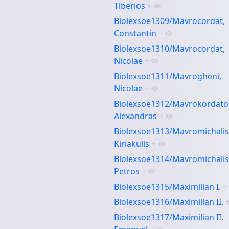
Tiberios
+
Biolexsoe1309/Mavrocordat,
Constantin
+
Biolexsoe1310/Mavrocordat,
Nicolae
+
Biolexsoe1311/Mavrogheni,
Nicolae
+
Biolexsoe1312/Mavrokordato
Alexandras
+
Biolexsoe1313/Mavromichalis
Kiriakulis
+
Biolexsoe1314/Mavromichalis
Petros
+
Biolexsoe1315/Maximilian I.
+
Biolexsoe1316/Maximilian II.
Biolexsoe1317/Maximilian II.