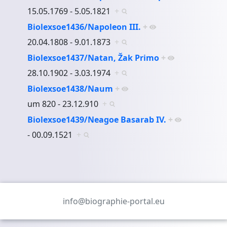
15.05.1769 - 5.05.1821
+
Biolexsoe1436/Napoleon III.
+
20.04.1808 - 9.01.1873
+
Biolexsoe1437/Natan, Žak Primo
+
28.10.1902 - 3.03.1974
+
Biolexsoe1438/Naum
+
um 820 - 23.12.910
+
Biolexsoe1439/Neagoe Basarab IV.
+
- 00.09.1521
+
info@biographie-portal.eu