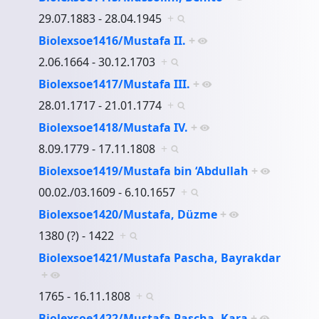
29.07.1883 - 28.04.1945
+
Biolexsoe1416/Mustafa II.
+
2.06.1664 - 30.12.1703
+
Biolexsoe1417/Mustafa III.
+
28.01.1717 - 21.01.1774
+
Biolexsoe1418/Mustafa IV.
+
8.09.1779 - 17.11.1808
+
Biolexsoe1419/Mustafa bin ‘Abdullah
+
00.02./03.1609 - 6.10.1657
+
Biolexsoe1420/Mustafa, Düzme
+
1380 (?) - 1422
+
Biolexsoe1421/Mustafa Pascha, Bayrakdar
+
1765 - 16.11.1808
+
Biolexsoe1422/Mustafa Pascha, Kara
+