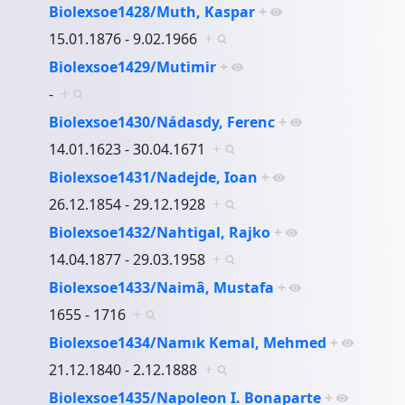
Biolexsoe1428/Muth, Kaspar
+
15.01.1876 - 9.02.1966
+
Biolexsoe1429/Mutimir
+
-
+
Biolexsoe1430/Nádasdy, Ferenc
+
14.01.1623 - 30.04.1671
+
Biolexsoe1431/Nadejde, Ioan
+
26.12.1854 - 29.12.1928
+
Biolexsoe1432/Nahtigal, Rajko
+
14.04.1877 - 29.03.1958
+
Biolexsoe1433/Naimâ, Mustafa
+
1655 - 1716
+
Biolexsoe1434/Namık Kemal, Mehmed
+
21.12.1840 - 2.12.1888
+
Biolexsoe1435/Napoleon I. Bonaparte
+