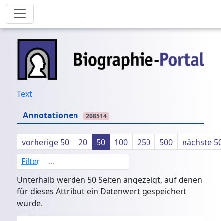
Text
Annotationen
208514
vorherige 50
20
50
100
250
500
nächste 5
Filter
Unterhalb werden 50 Seiten angezeigt, auf denen
für dieses Attribut ein Datenwert gespeichert
wurde.