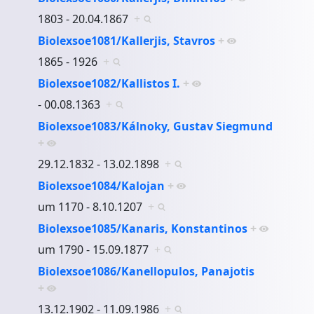
1803 - 20.04.1867
+
Biolexsoe1081/Kallerjis, Stavros
+
1865 - 1926
+
Biolexsoe1082/Kallistos I.
+
- 00.08.1363
+
Biolexsoe1083/Kálnoky, Gustav Siegmund
+
29.12.1832 - 13.02.1898
+
Biolexsoe1084/Kalojan
+
um 1170 - 8.10.1207
+
Biolexsoe1085/Kanaris, Konstantinos
+
um 1790 - 15.09.1877
+
Biolexsoe1086/Kanellopulos, Panajotis
+
13.12.1902 - 11.09.1986
+