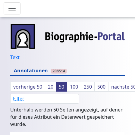
Text
Annotationen
208514
vorherige 50
20
50
100
250
500
nächste 5
Filter
Unterhalb werden 50 Seiten angezeigt, auf denen
für dieses Attribut ein Datenwert gespeichert
wurde.