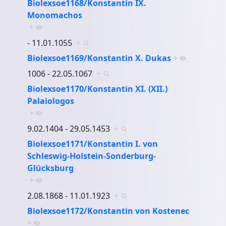
Biolexsoe1168/Konstantin IX.
Monomachos
+
- 11.01.1055
+
Biolexsoe1169/Konstantin X. Dukas
+
1006 - 22.05.1067
+
Biolexsoe1170/Konstantin XI. (XII.)
Palaiologos
+
9.02.1404 - 29.05.1453
+
Biolexsoe1171/Konstantin I. von
Schleswig-Holstein-Sonderburg-
Glücksburg
+
2.08.1868 - 11.01.1923
+
Biolexsoe1172/Konstantin von Kostenec
+