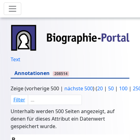
Text
Annotationen
208514
Zeige (
vorherige 500
|
nächste 500
) (
20
|
50
|
100
|
25
Filter
Unterhalb werden 500 Seiten angezeigt, auf
denen für dieses Attribut ein Datenwert
gespeichert wurde.
B