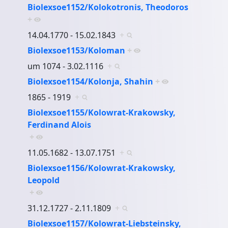
Biolexsoe1152/Kolokotronis, Theodoros
+
14.04.1770 - 15.02.1843
+
Biolexsoe1153/Koloman
+
um 1074 - 3.02.1116
+
Biolexsoe1154/Kolonja, Shahin
+
1865 - 1919
+
Biolexsoe1155/Kolowrat-Krakowsky,
Ferdinand Alois
+
11.05.1682 - 13.07.1751
+
Biolexsoe1156/Kolowrat-Krakowsky,
Leopold
+
31.12.1727 - 2.11.1809
+
Biolexsoe1157/Kolowrat-Liebsteinsky,