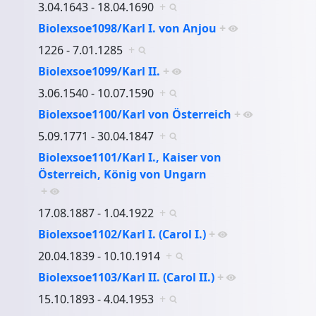
3.04.1643 - 18.04.1690
+
Biolexsoe1098/Karl I. von Anjou
+
1226 - 7.01.1285
+
Biolexsoe1099/Karl II.
+
3.06.1540 - 10.07.1590
+
Biolexsoe1100/Karl von Österreich
+
5.09.1771 - 30.04.1847
+
Biolexsoe1101/Karl I., Kaiser von
Österreich, König von Ungarn
+
17.08.1887 - 1.04.1922
+
Biolexsoe1102/Karl I. (Carol I.)
+
20.04.1839 - 10.10.1914
+
Biolexsoe1103/Karl II. (Carol II.)
+
15.10.1893 - 4.04.1953
+