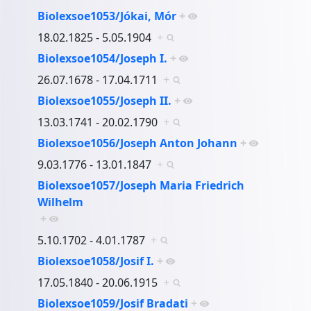
Biolexsoe1053/Jókai, Mór
+
18.02.1825 - 5.05.1904
+
Biolexsoe1054/Joseph I.
+
26.07.1678 - 17.04.1711
+
Biolexsoe1055/Joseph II.
+
13.03.1741 - 20.02.1790
+
Biolexsoe1056/Joseph Anton Johann
+
9.03.1776 - 13.01.1847
+
Biolexsoe1057/Joseph Maria Friedrich
Wilhelm
+
5.10.1702 - 4.01.1787
+
Biolexsoe1058/Josif I.
+
17.05.1840 - 20.06.1915
+
Biolexsoe1059/Josif Bradati
+