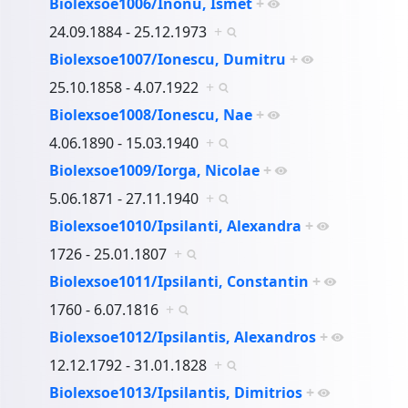
Biolexsoe1006/Inönü, Ismet
+
24.09.1884 - 25.12.1973
+
Biolexsoe1007/Ionescu, Dumitru
+
25.10.1858 - 4.07.1922
+
Biolexsoe1008/Ionescu, Nae
+
4.06.1890 - 15.03.1940
+
Biolexsoe1009/Iorga, Nicolae
+
5.06.1871 - 27.11.1940
+
Biolexsoe1010/Ipsilanti, Alexandra
+
1726 - 25.01.1807
+
Biolexsoe1011/Ipsilanti, Constantin
+
1760 - 6.07.1816
+
Biolexsoe1012/Ipsilantis, Alexandros
+
12.12.1792 - 31.01.1828
+
Biolexsoe1013/Ipsilantis, Dimitrios
+