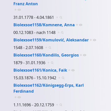
Franz Anton
+
31.01.1778 - 4.04.1861
+
Biolexsoe1158/Komnene, Anna
+
00.12.1083 - nach 1148
+
Biolexsoe1159/Komulović, Aleksandar
+
1548 - 2.07.1608
+
Biolexsoe1160/Kondilis, Georgios
+
1879 - 31.01.1936
+
Biolexsoe1161/Konica, Faik
+
15.03.1876 - 15.10.1942
+
Biolexsoe1162/Königsegg-Erps, Karl
Ferdinand
+
1.11.1696 - 20.12.1759
+