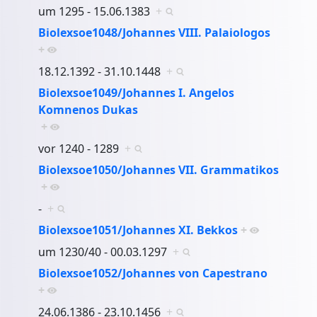
um 1295 - 15.06.1383
+
Biolexsoe1048/Johannes VIII. Palaiologos
+
18.12.1392 - 31.10.1448
+
Biolexsoe1049/Johannes I. Angelos
Komnenos Dukas
+
vor 1240 - 1289
+
Biolexsoe1050/Johannes VII. Grammatikos
+
-
+
Biolexsoe1051/Johannes XI. Bekkos
+
um 1230/40 - 00.03.1297
+
Biolexsoe1052/Johannes von Capestrano
+
24.06.1386 - 23.10.1456
+