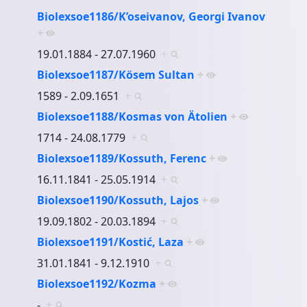
Biolexsoe1186/K’oseivanov, Georgi Ivanov
+
19.01.1884 - 27.07.1960
+
Biolexsoe1187/Kösem Sultan
+
1589 - 2.09.1651
+
Biolexsoe1188/Kosmas von Ätolien
+
1714 - 24.08.1779
+
Biolexsoe1189/Kossuth, Ferenc
+
16.11.1841 - 25.05.1914
+
Biolexsoe1190/Kossuth, Lajos
+
19.09.1802 - 20.03.1894
+
Biolexsoe1191/Kostić, Laza
+
31.01.1841 - 9.12.1910
+
Biolexsoe1192/Kozma
+
-
+