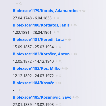
-
+
Biolexsoe1179/Korais, Adamantios
+
27.04.1748 - 6.04.1833
+
Biolexsoe1180/Kordatos, Janis
+
1.02.1891 - 28.04.1961
+
Biolexsoe1181/Korodi, Lutz
+
15.09.1867 - 25.03.1954
+
Biolexsoe1182/Korošec, Anton
+
12.05.1872 - 14.12.1940
+
Biolexsoe1183/Kos, Milko
+
12.12.1892 - 24.03.1972
+
Biolexsoe1184/Kosače
+
-
+
Biolexsoe1185/Kosanovič, Savo
+
27.01.1839 - 13.02.1903
+