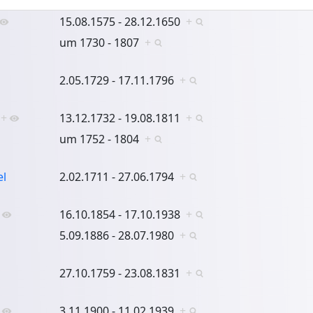
15.08.1575 - 28.12.1650
+
um 1730 - 1807
+
2.05.1729 - 17.11.1796
+
+
13.12.1732 - 19.08.1811
+
um 1752 - 1804
+
el
2.02.1711 - 27.06.1794
+
16.10.1854 - 17.10.1938
+
5.09.1886 - 28.07.1980
+
27.10.1759 - 23.08.1831
+
3.11.1900 - 11.02.1939
+