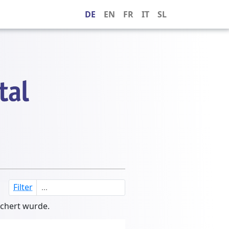
DE
EN
FR
IT
SL
Filter
ichert wurde.