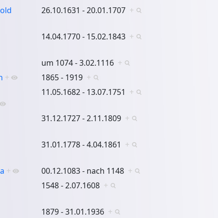
pold
26.10.1631 - 20.01.1707
+
14.04.1770 - 15.02.1843
+
um 1074 - 3.02.1116
+
n
+
1865 - 1919
+
11.05.1682 - 13.07.1751
+
31.12.1727 - 2.11.1809
+
31.01.1778 - 4.04.1861
+
na
+
00.12.1083 - nach 1148
+
1548 - 2.07.1608
+
1879 - 31.01.1936
+