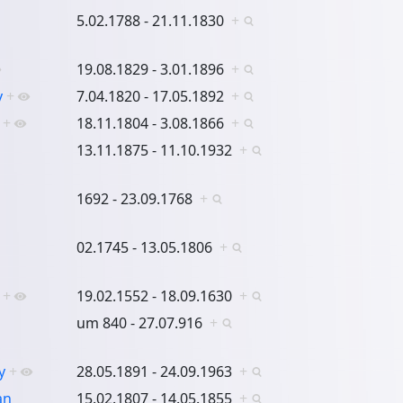
5.02.1788 - 21.11.1830
+
19.08.1829 - 3.01.1896
+
y
+
7.04.1820 - 17.05.1892
+
+
18.11.1804 - 3.08.1866
+
13.11.1875 - 11.10.1932
+
1692 - 23.09.1768
+
02.1745 - 13.05.1806
+
+
19.02.1552 - 18.09.1630
+
um 840 - 27.07.916
+
y
+
28.05.1891 - 24.09.1963
+
an
15.02.1807 - 14.05.1855
+