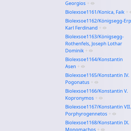
Georgios
+
Biolexsoe1161/Konica, Faik
+
Biolexsoe1162/Königsegg-Erp
Karl Ferdinand
+
Biolexsoe1163/Königsegg-
Rothenfels, Joseph Lothar
Dominik
+
Biolexsoe1164/Konstantin
Asen
+
Biolexsoe1165/Konstantin IV.
Pogonatus
+
Biolexsoe1166/Konstantin V.
Kopronymos
+
Biolexsoe1167/Konstantin VII.
Porphyrogennetos
+
Biolexsoe1168/Konstantin IX.
Monomachos
+