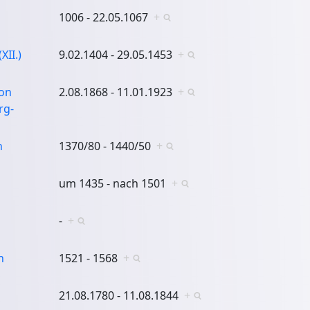
1006 - 22.05.1067
+
XII.)
9.02.1404 - 29.05.1453
+
von
2.08.1868 - 11.01.1923
+
rg-
n
1370/80 - 1440/50
+
um 1435 - nach 1501
+
-
+
n
1521 - 1568
+
21.08.1780 - 11.08.1844
+