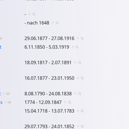
-
+
- nach 1648
+
29.06.1877 - 27.08.1916
+
t
6.11.1850 - 5.03.1919
+
18.09.1817 - 2.07.1891
+
16.07.1877 - 23.01.1950
+
c
+
8.08.1790 - 24.08.1838
+
is
+
1774 - 12.09.1847
+
15.04.1718 - 13.07.1783
+
29.07.1793 - 24.01.1852
+