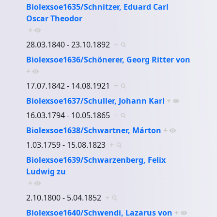
Biolexsoe1635/Schnitzer, Eduard Carl
Oscar Theodor
+
28.03.1840 - 23.10.1892
+
Biolexsoe1636/Schönerer, Georg Ritter von
+
17.07.1842 - 14.08.1921
+
Biolexsoe1637/Schuller, Johann Karl
+
16.03.1794 - 10.05.1865
+
Biolexsoe1638/Schwartner, Márton
+
1.03.1759 - 15.08.1823
+
Biolexsoe1639/Schwarzenberg, Felix
Ludwig zu
+
2.10.1800 - 5.04.1852
+
Biolexsoe1640/Schwendi, Lazarus von
+