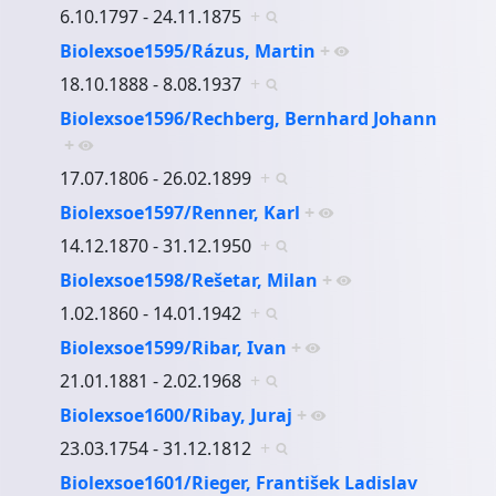
6.10.1797 - 24.11.1875
+
Biolexsoe1595/Rázus, Martin
+
18.10.1888 - 8.08.1937
+
Biolexsoe1596/Rechberg, Bernhard Johann
+
17.07.1806 - 26.02.1899
+
Biolexsoe1597/Renner, Karl
+
14.12.1870 - 31.12.1950
+
Biolexsoe1598/Rešetar, Milan
+
1.02.1860 - 14.01.1942
+
Biolexsoe1599/Ribar, Ivan
+
21.01.1881 - 2.02.1968
+
Biolexsoe1600/Ribay, Juraj
+
23.03.1754 - 31.12.1812
+
Biolexsoe1601/Rieger, František Ladislav