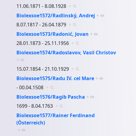
11.06.1871 - 8.08.1928
+
Biolexsoe1572/Radlinský, Andrej
+
8.07.1817 - 26.04.1879
+
Biolexsoe1573/Radonić, Jovan
+
28.01.1873 - 25.11.1956
+
Biolexsoe1574/Radoslavov, Vasil Christov
+
15.07.1854 - 21.10.1929
+
Biolexsoe1575/Radu IV. cel Mare
+
- 00.04.1508
+
Biolexsoe1576/Ragib Pascha
+
1699 - 8.04.1763
+
Biolexsoe1577/Rainer Ferdinand
(Österreich)
+