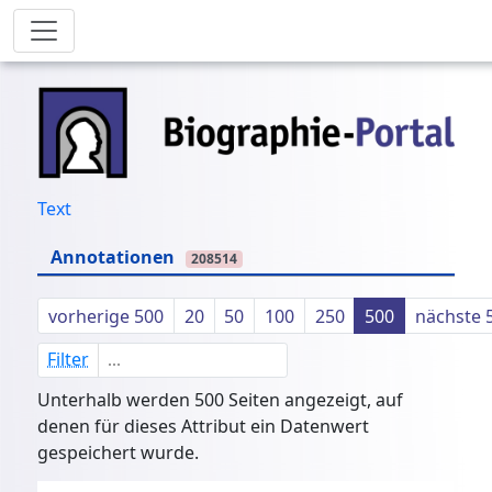
Text
Annotationen
208514
vorherige 500
20
50
100
250
500
nächste 
Filter
Unterhalb werden 500 Seiten angezeigt, auf
denen für dieses Attribut ein Datenwert
gespeichert wurde.