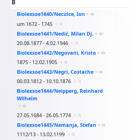
B
Biolexsoe1440/Neculce, Ion
+
um 1672 - 1745
+
Biolexsoe1441/Nedić, Milan Dj.
+
20.08.1877 - 4.02.1946
+
Biolexsoe1442/Negovani, Kristo
+
1875 - 12.02.1905
+
Biolexsoe1443/Negri, Costache
+
00.03.1812 - 10.10.1876
+
Biolexsoe1444/Neipperg, Reinhard
Wilhelm
+
27.05.1684 - 26.05.1774
+
Biolexsoe1445/Nemanja, Stefan
+
1112/13 - 13.02.1199
+