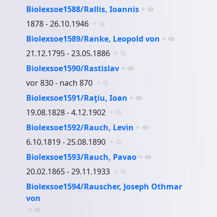
Biolexsoe1588/Rallis, Ioannis
+
1878 - 26.10.1946
+
Biolexsoe1589/Ranke, Leopold von
+
21.12.1795 - 23.05.1886
+
Biolexsoe1590/Rastislav
+
vor 830 - nach 870
+
Biolexsoe1591/Raţiu, Ioan
+
19.08.1828 - 4.12.1902
+
Biolexsoe1592/Rauch, Levin
+
6.10.1819 - 25.08.1890
+
Biolexsoe1593/Rauch, Pavao
+
20.02.1865 - 29.11.1933
+
Biolexsoe1594/Rauscher, Joseph Othmar
von
+