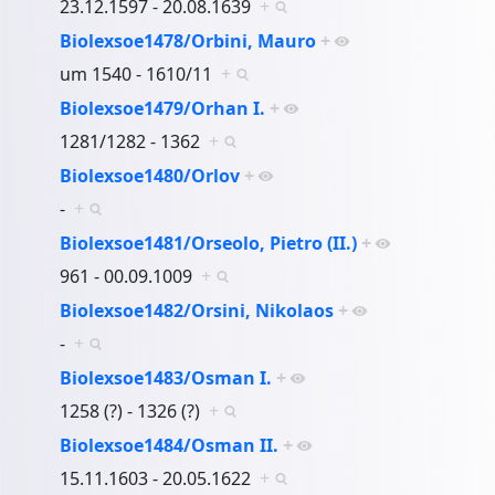
23.12.1597 - 20.08.1639
+
Biolexsoe1478/Orbini, Mauro
+
um 1540 - 1610/11
+
Biolexsoe1479/Orhan I.
+
1281/1282 - 1362
+
Biolexsoe1480/Orlov
+
-
+
Biolexsoe1481/Orseolo, Pietro (II.)
+
961 - 00.09.1009
+
Biolexsoe1482/Orsini, Nikolaos
+
-
+
Biolexsoe1483/Osman I.
+
1258 (?) - 1326 (?)
+
Biolexsoe1484/Osman II.
+
15.11.1603 - 20.05.1622
+