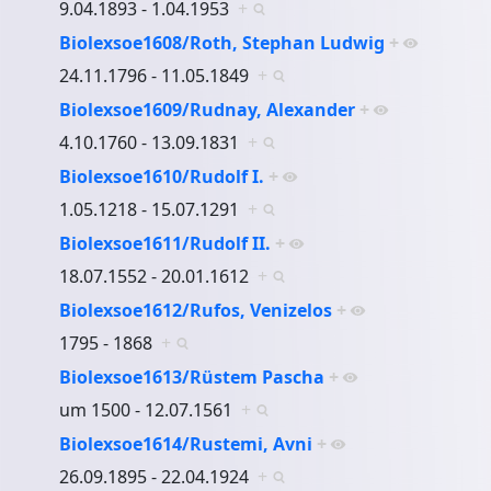
9.04.1893 - 1.04.1953
+
Biolexsoe1608/Roth, Stephan Ludwig
+
24.11.1796 - 11.05.1849
+
Biolexsoe1609/Rudnay, Alexander
+
4.10.1760 - 13.09.1831
+
Biolexsoe1610/Rudolf I.
+
1.05.1218 - 15.07.1291
+
Biolexsoe1611/Rudolf II.
+
18.07.1552 - 20.01.1612
+
Biolexsoe1612/Rufos, Venizelos
+
1795 - 1868
+
Biolexsoe1613/Rüstem Pascha
+
um 1500 - 12.07.1561
+
Biolexsoe1614/Rustemi, Avni
+
26.09.1895 - 22.04.1924
+