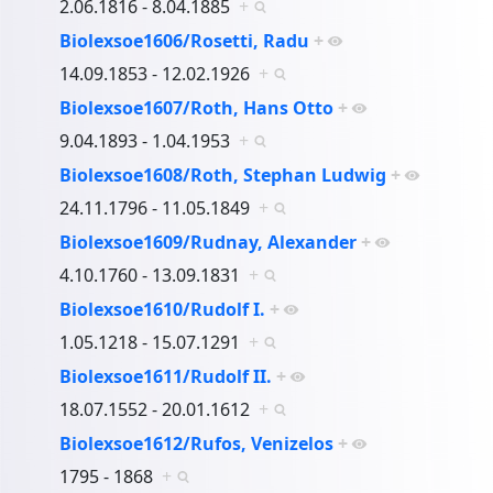
2.06.1816 - 8.04.1885
+
Biolexsoe1606/Rosetti, Radu
+
14.09.1853 - 12.02.1926
+
Biolexsoe1607/Roth, Hans Otto
+
9.04.1893 - 1.04.1953
+
Biolexsoe1608/Roth, Stephan Ludwig
+
24.11.1796 - 11.05.1849
+
Biolexsoe1609/Rudnay, Alexander
+
4.10.1760 - 13.09.1831
+
Biolexsoe1610/Rudolf I.
+
1.05.1218 - 15.07.1291
+
Biolexsoe1611/Rudolf II.
+
18.07.1552 - 20.01.1612
+
Biolexsoe1612/Rufos, Venizelos
+
1795 - 1868
+