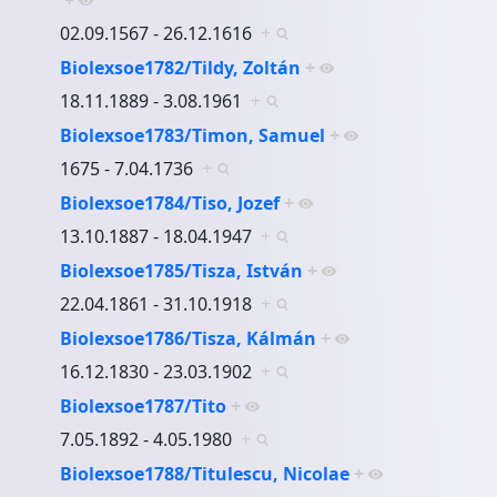
02.09.1567 - 26.12.1616
+
Biolexsoe1782/Tildy, Zoltán
+
18.11.1889 - 3.08.1961
+
Biolexsoe1783/Timon, Samuel
+
1675 - 7.04.1736
+
Biolexsoe1784/Tiso, Jozef
+
13.10.1887 - 18.04.1947
+
Biolexsoe1785/Tisza, István
+
22.04.1861 - 31.10.1918
+
Biolexsoe1786/Tisza, Kálmán
+
16.12.1830 - 23.03.1902
+
Biolexsoe1787/Tito
+
7.05.1892 - 4.05.1980
+
Biolexsoe1788/Titulescu, Nicolae
+