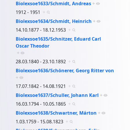
Biolexsoe1633/Schmidt, Andreas
+
1912 - 1951
+
Biolexsoe1634/Schmidt, Heinrich
+
14.10.1877 - 18.12.1953
+
Biolexsoe1635/Schnitzer, Eduard Carl
Oscar Theodor
+
28.03.1840 - 23.10.1892
+
Biolexsoe1636/Schönerer, Georg Ritter von
+
17.07.1842 - 14.08.1921
+
Biolexsoe1637/Schuller, Johann Karl
+
16.03.1794 - 10.05.1865
+
Biolexsoe1638/Schwartner, Márton
+
1.03.1759 - 15.08.1823
+