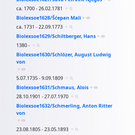
ca. 1700 - 26.02.1781
+
Biolexsoe1628/Šćepan Mali
+
ca. 1731 - 22.09.1773
+
Biolexsoe1629/Schiltberger, Hans
+
1380 -
+
Biolexsoe1630/Schlözer, August Ludwig
von
+
5.07.1735 - 9.09.1809
+
Biolexsoe1631/Schmaus, Alois
+
28.10.1901 - 27.07.1970
+
Biolexsoe1632/Schmerling, Anton Ritter
von
+
23.08.1805 - 23.05.1893
+