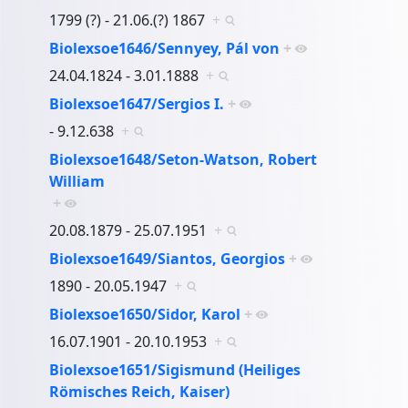
1799 (?) - 21.06.(?) 1867
+
Biolexsoe1646/Sennyey, Pál von
+
24.04.1824 - 3.01.1888
+
Biolexsoe1647/Sergios I.
+
- 9.12.638
+
Biolexsoe1648/Seton-Watson, Robert
William
+
20.08.1879 - 25.07.1951
+
Biolexsoe1649/Siantos, Georgios
+
1890 - 20.05.1947
+
Biolexsoe1650/Sidor, Karol
+
16.07.1901 - 20.10.1953
+
Biolexsoe1651/Sigismund (Heiliges
Römisches Reich, Kaiser)