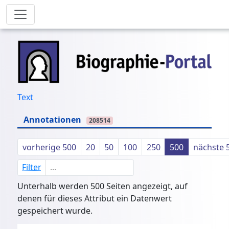
Text
Annotationen
208514
vorherige 500
20
50
100
250
500
nächste 
Filter
Unterhalb werden 500 Seiten angezeigt, auf
denen für dieses Attribut ein Datenwert
gespeichert wurde.