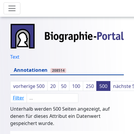
Text
Annotationen
208514
vorherige 500
20
50
100
250
500
nächste 
Filter
Unterhalb werden 500 Seiten angezeigt, auf
denen für dieses Attribut ein Datenwert
gespeichert wurde.