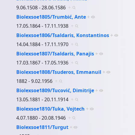
9.06.1508 - 28.06.1586
+
Biolexsoe1805/Trumbić, Ante
+
17.05.1864 - 17.11.1938
+
Biolexsoe1806/Tsaldaris, Konstantinos
+
14.04.1884 - 17.11.1970
+
Biolexsoe1807/Tsaldaris, Panajis
+
17.03.1867 - 17.05.1936
+
Biolexsoe1808/Tsuderos, Emmanuil
+
1882 - 9.02.1956
+
Biolexsoe1809/Tucović, Dimitrije
+
13.05.1881 - 20.11.1914
+
Biolexsoe1810/Tuka, Vojtech
+
4.07.1880 - 20.08.1946
+
Biolexsoe1811/Turgut
+