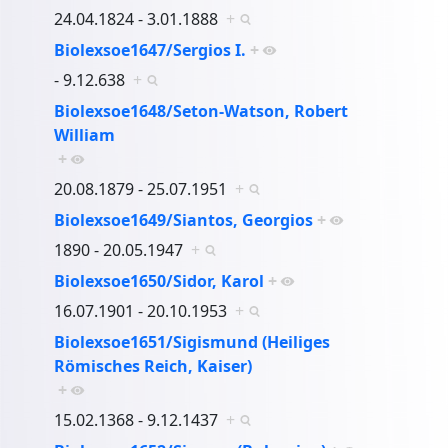
24.04.1824 - 3.01.1888
+
Biolexsoe1647/Sergios I.
+
- 9.12.638
+
Biolexsoe1648/Seton-Watson, Robert
William
+
20.08.1879 - 25.07.1951
+
Biolexsoe1649/Siantos, Georgios
+
1890 - 20.05.1947
+
Biolexsoe1650/Sidor, Karol
+
16.07.1901 - 20.10.1953
+
Biolexsoe1651/Sigismund (Heiliges
Römisches Reich, Kaiser)
+
15.02.1368 - 9.12.1437
+