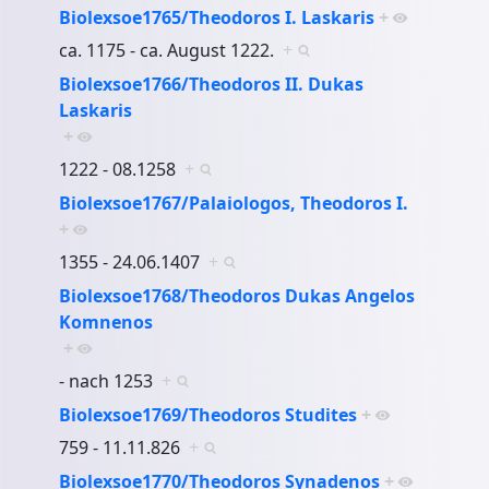
Biolexsoe1765/Theodoros I. Laskaris
+
ca. 1175 - ca. August 1222.
+
Biolexsoe1766/Theodoros II. Dukas
Laskaris
+
1222 - 08.1258
+
Biolexsoe1767/Palaiologos, Theodoros I.
+
1355 - 24.06.1407
+
Biolexsoe1768/Theodoros Dukas Angelos
Komnenos
+
- nach 1253
+
Biolexsoe1769/Theodoros Studites
+
759 - 11.11.826
+
Biolexsoe1770/Theodoros Synadenos
+