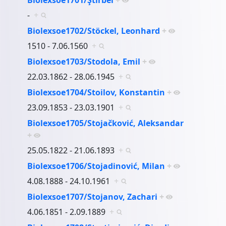
-
+
Biolexsoe1702/Stöckel, Leonhard
+
1510 - 7.06.1560
+
Biolexsoe1703/Stodola, Emil
+
22.03.1862 - 28.06.1945
+
Biolexsoe1704/Stoilov, Konstantin
+
23.09.1853 - 23.03.1901
+
Biolexsoe1705/Stojačković, Aleksandar
+
25.05.1822 - 21.06.1893
+
Biolexsoe1706/Stojadinović, Milan
+
4.08.1888 - 24.10.1961
+
Biolexsoe1707/Stojanov, Zachari
+
4.06.1851 - 2.09.1889
+