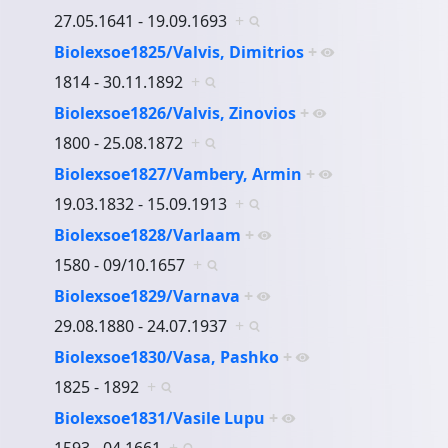
27.05.1641 - 19.09.1693
+
Biolexsoe1825/Valvis, Dimitrios
+
1814 - 30.11.1892
+
Biolexsoe1826/Valvis, Zinovios
+
1800 - 25.08.1872
+
Biolexsoe1827/Vambery, Armin
+
19.03.1832 - 15.09.1913
+
Biolexsoe1828/Varlaam
+
1580 - 09/10.1657
+
Biolexsoe1829/Varnava
+
29.08.1880 - 24.07.1937
+
Biolexsoe1830/Vasa, Pashko
+
1825 - 1892
+
Biolexsoe1831/Vasile Lupu
+
1593 - 04.1661
+