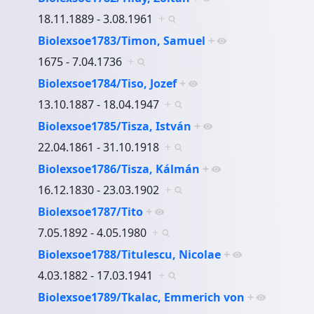
18.11.1889 - 3.08.1961
+
Biolexsoe1783/Timon, Samuel
+
1675 - 7.04.1736
+
Biolexsoe1784/Tiso, Jozef
+
13.10.1887 - 18.04.1947
+
Biolexsoe1785/Tisza, István
+
22.04.1861 - 31.10.1918
+
Biolexsoe1786/Tisza, Kálmán
+
16.12.1830 - 23.03.1902
+
Biolexsoe1787/Tito
+
7.05.1892 - 4.05.1980
+
Biolexsoe1788/Titulescu, Nicolae
+
4.03.1882 - 17.03.1941
+
Biolexsoe1789/Tkalac, Emmerich von
+