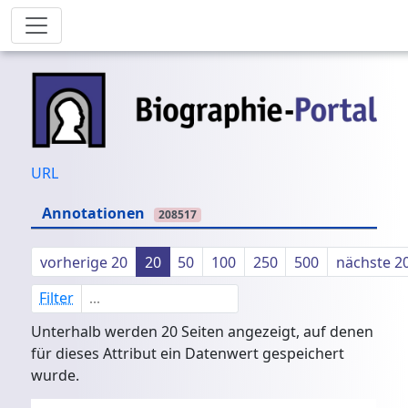
URL
Annotationen
208517
vorherige 20
20
50
100
250
500
nächste 2
Filter
Unterhalb werden 20 Seiten angezeigt, auf denen
für dieses Attribut ein Datenwert gespeichert
wurde.