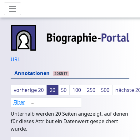
URL
Annotationen
208517
vorherige 20
20
50
100
250
500
nächste 2
Filter
Unterhalb werden 20 Seiten angezeigt, auf denen
für dieses Attribut ein Datenwert gespeichert
wurde.