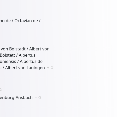
no de / Octavian de /
 von Bolstadt / Albert von
Bolstett / Albertus
oniensis / Albertus de
he / Albert von Lauingen
+
ndenburg-Ansbach
+