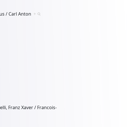
us / Carl Anton
+
elli, Franz Xaver / Francois-