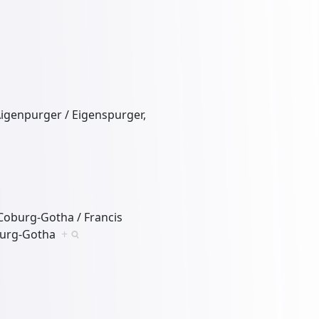
igenpurger / Eigenspurger,
Coburg-Gotha / Francis
oburg-Gotha
+