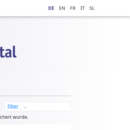
DE
EN
FR
IT
SL
Filter
ichert wurde.