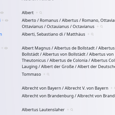
Albert
+
i
+
Alberto / Romanus / Albertus / Romano, Ottavia
Ottavianus / Octauianus / Octavianus
+
n
Alberti, Sebastiano di / Matthäus
+
+
Albert Magnus / Albertus de Bollstadt / Albertus
Bollstädt / Albertus von Bollstädt / Albertus von 
Theutonicus / Albertus de Colonia / Albertus Col
Lauging / Albert der Große / Albert der Deutsc
Tommaso
+
Albrecht von Bayern / Albrecht V. von Bayern
+
Albrecht von Brandenburg / Albrecht von Bra
Albertus Lautenslaher
+