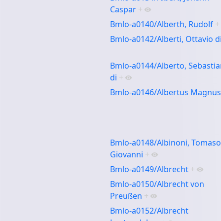
Caspar
+
Bmlo-a0140/Alberth, Rudolf
+
Bmlo-a0142/Alberti, Ottavio d
Bmlo-a0144/Alberto, Sebastia
di
+
Bmlo-a0146/Albertus Magnus
Bmlo-a0148/Albinoni, Tomaso
Giovanni
+
Bmlo-a0149/Albrecht
+
Bmlo-a0150/Albrecht von
Preußen
+
Bmlo-a0152/Albrecht