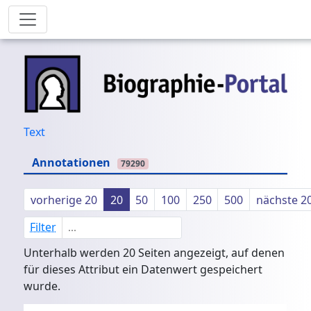
Text
Annotationen
79290
vorherige 20
20
50
100
250
500
nächste 2
Filter
Unterhalb werden 20 Seiten angezeigt, auf denen
für dieses Attribut ein Datenwert gespeichert
wurde.