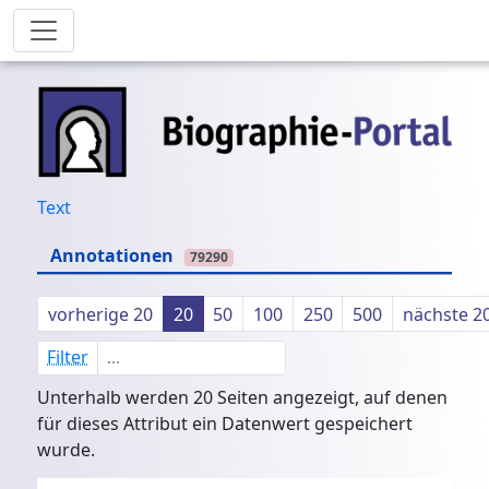
Text
Annotationen
79290
vorherige 20
20
50
100
250
500
nächste 2
Filter
Unterhalb werden 20 Seiten angezeigt, auf denen
für dieses Attribut ein Datenwert gespeichert
wurde.