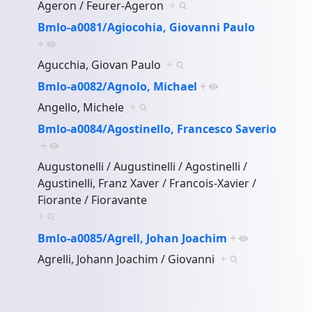
Ageron / Feurer-Ageron
+
Bmlo-a0081/Agiocohia, Giovanni Paulo
+
Agucchia, Giovan Paulo
+
Bmlo-a0082/Agnolo, Michael
+
Angello, Michele
+
Bmlo-a0084/Agostinello, Francesco Saverio
+
Augustonelli / Augustinelli / Agostinelli /
Agustinelli, Franz Xaver / Francois-Xavier /
Fiorante / Fioravante
+
Bmlo-a0085/Agrell, Johan Joachim
+
Agrelli, Johann Joachim / Giovanni
+