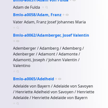
Adam de Fulda
+
Bmlo-a0058/Adam, Franz
+
Vater Adam, Franz Josef Johannes Maria
+
Bmlo-a0062/Adamberger, Josef Valentin
+
Ademberger / Adamberg / Ademberg /
Adenberger / Adamont / Adamonte /
Adamonti, Joseph / Johann Valentin /
Valentino
+
Bmlo-a0065/Adelheid
+
Adelaide von Bayern / Adelaide von Savoyen
/ Henriette Adelheid von Savoyen / Henriette
Adelaide / Henriette Adelaide von Bayern
+