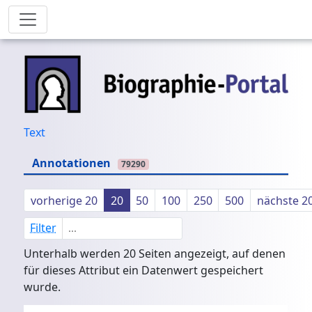
Text
Annotationen
79290
vorherige 20
20
50
100
250
500
nächste 2
Filter
Unterhalb werden 20 Seiten angezeigt, auf denen
für dieses Attribut ein Datenwert gespeichert
wurde.