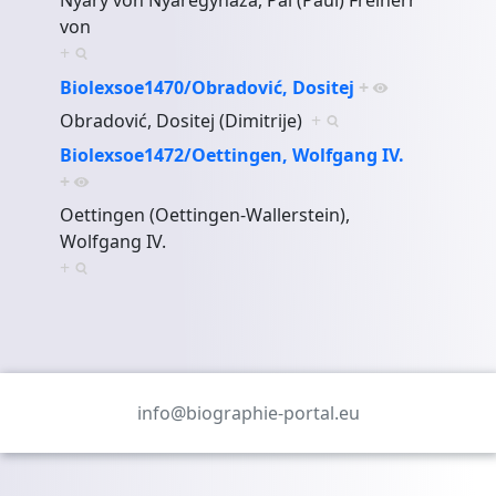
von
+
Biolexsoe1470/Obradović, Dositej
+
Obradović, Dositej (Dimitrije)
+
Biolexsoe1472/Oettingen, Wolfgang IV.
+
Oettingen (Oettingen-Wallerstein),
Wolfgang IV.
+
info@biographie-portal.eu