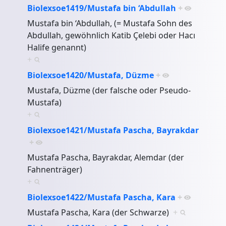
Biolexsoe1419/Mustafa bin ‘Abdullah
+
Mustafa bin ‘Abdullah, (= Mustafa Sohn des
Abdullah, gewöhnlich Katib Çelebi oder Hacı
Halife genannt)
+
Biolexsoe1420/Mustafa, Düzme
+
Mustafa, Düzme (der falsche oder Pseudo-
Mustafa)
+
Biolexsoe1421/Mustafa Pascha, Bayrakdar
+
Mustafa Pascha, Bayrakdar, Alemdar (der
Fahnenträger)
+
Biolexsoe1422/Mustafa Pascha, Kara
+
Mustafa Pascha, Kara (der Schwarze)
+