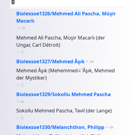
B
Biolexsoe1326/Mehmed Ali Pascha, Müşir
Macarlı
+
Mehmed Ali Pascha, Müşir Macarlı (der
Ungar, Carl Détroit)
+
Biolexsoe1327/Mehmed Âşık
+
Mehmed Âşık (Mehemmed-i 'Âşık, Mehmed
der Mystiker)
+
Biolexsoe1329/Sokollu Mehmed Pascha
+
Sokollu Mehmed Pascha, Tavil (der Lange)
+
Biolexsoe1330/Melanchthon, Philipp
+