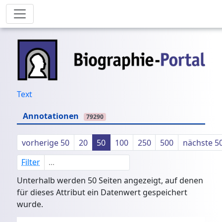
Text
Annotationen
79290
vorherige 50
20
50
100
250
500
nächste 5
Filter
Unterhalb werden 50 Seiten angezeigt, auf denen
für dieses Attribut ein Datenwert gespeichert
wurde.