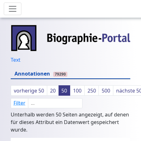
Text
Annotationen
79290
vorherige 50
20
50
100
250
500
nächste 5
Filter
Unterhalb werden 50 Seiten angezeigt, auf denen
für dieses Attribut ein Datenwert gespeichert
wurde.