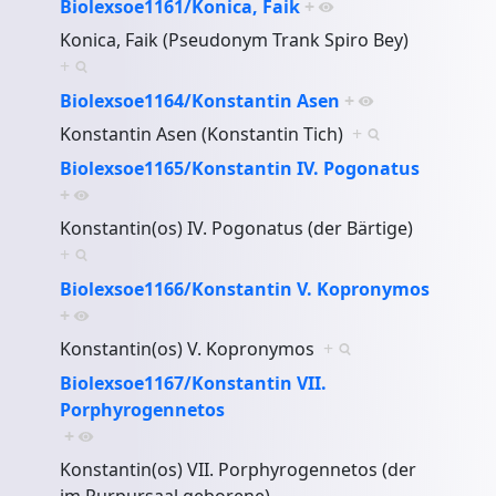
Biolexsoe1161/Konica, Faik
+
Konica, Faik (Pseudonym Trank Spiro Bey)
+
Biolexsoe1164/Konstantin Asen
+
Konstantin Asen (Konstantin Tich)
+
Biolexsoe1165/Konstantin IV. Pogonatus
+
Konstantin(os) IV. Pogonatus (der Bärtige)
+
Biolexsoe1166/Konstantin V. Kopronymos
+
Konstantin(os) V. Kopronymos
+
Biolexsoe1167/Konstantin VII.
Porphyrogennetos
+
Konstantin(os) VII. Porphyrogennetos (der
im Purpursaal geborene)