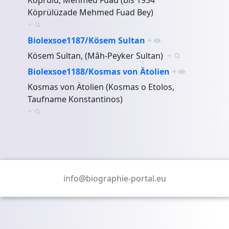
Köprülüzade Mehmed Fuad Bey)
+
Biolexsoe1187/Kösem Sultan
+
Kösem Sultan, (Mâh-Peyker Sultan)
+
Biolexsoe1188/Kosmas von Ätolien
+
Kosmas von Ätolien (Kosmas o Etolos,
Taufname Konstantinos)
+
info@biographie-portal.eu