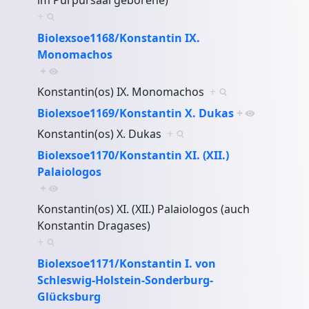
+
Biolexsoe1168/Konstantin IX.
Monomachos
+
Konstantin(os) IX. Monomachos
+
Biolexsoe1169/Konstantin X. Dukas
+
Konstantin(os) X. Dukas
+
Biolexsoe1170/Konstantin XI. (XII.)
Palaiologos
+
Konstantin(os) XI. (XII.) Palaiologos (auch
Konstantin Dragases)
+
Biolexsoe1171/Konstantin I. von
Schleswig-Holstein-Sonderburg-
Glücksburg