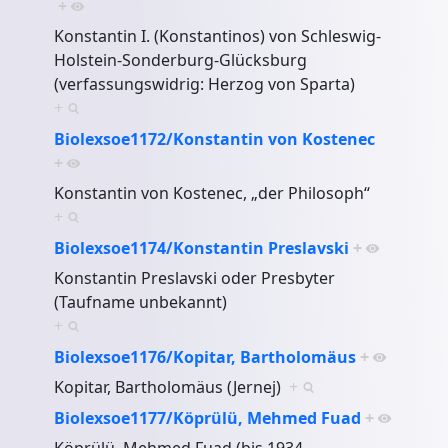
+
Konstantin I. (Konstantinos) von Schleswig-
Holstein-Sonderburg-Glücksburg
(verfassungswidrig: Herzog von Sparta)
+
Biolexsoe1172/Konstantin von Kostenec
+
Konstantin von Kostenec, „der Philosoph“
+
Biolexsoe1174/Konstantin Preslavski
+
Konstantin Preslavski oder Presbyter
(Taufname unbekannt)
+
Biolexsoe1176/Kopitar, Bartholomäus
+
Kopitar, Bartholomäus (Jernej)
+
Biolexsoe1177/Köprülü, Mehmed Fuad
+
Köprülü, Mehmed Fuad (bis 1934