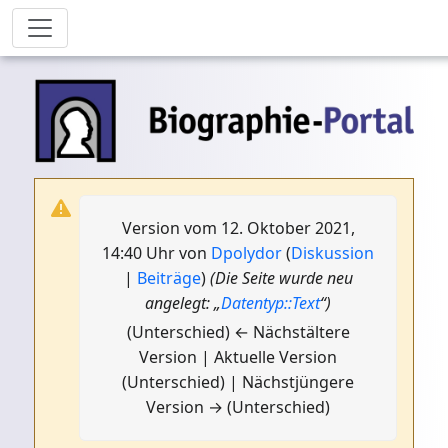
Version vom 12. Oktober 2021,
14:40 Uhr von
Dpolydor
(
Diskussion
|
Beiträge
)
(Die Seite wurde neu
angelegt: „
Datentyp::Text
“)
(Unterschied) ← Nächstältere
Version | Aktuelle Version
(Unterschied) | Nächstjüngere
Version → (Unterschied)