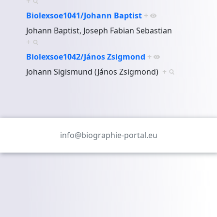
+
Biolexsoe1041/Johann Baptist
+
Johann Baptist, Joseph Fabian Sebastian
+
Biolexsoe1042/János Zsigmond
+
Johann Sigismund (János Zsigmond)
+
info@biographie-portal.eu