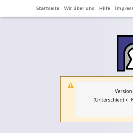
Startseite
Wir über uns
Hilfe
Impres
Version
(Unterschied) ← N