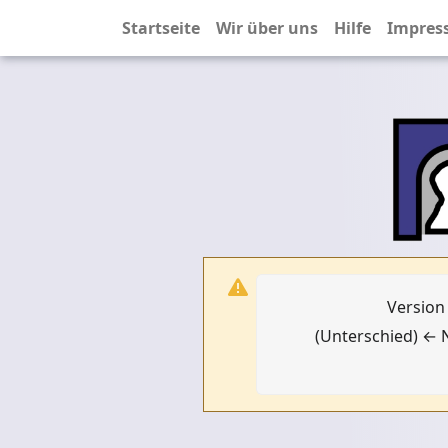
Startseite
Wir über uns
Hilfe
Impres
Version
(Unterschied) ← N