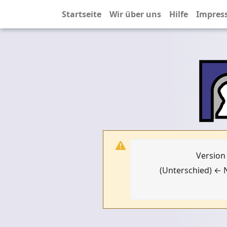
Startseite
Wir über uns
Hilfe
Impres
Version
(Unterschied) ← N