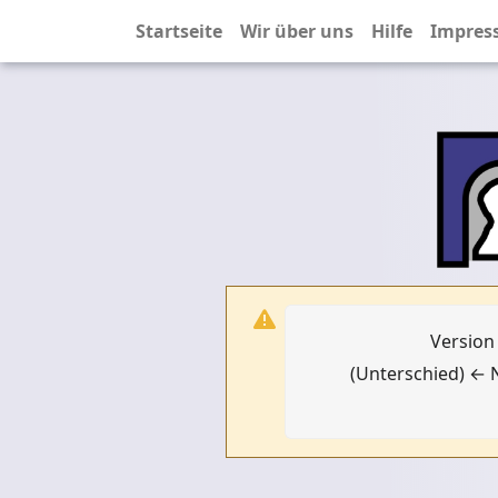
Startseite
Wir über uns
Hilfe
Impres
Version
(Unterschied) ← N