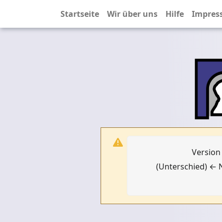
Startseite
Wir über uns
Hilfe
Impres
Version
(Unterschied) ← N