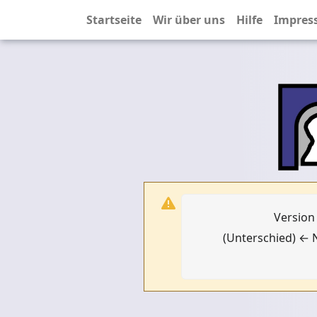
Startseite
Wir über uns
Hilfe
Impres
Version
(Unterschied) ← N