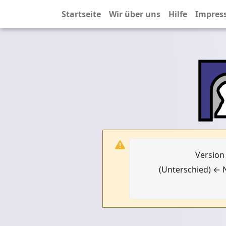
Startseite
Wir über uns
Hilfe
Impres
Version
(Unterschied) ← N