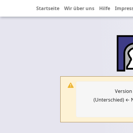
Startseite
Wir über uns
Hilfe
Impres
Version
(Unterschied) ← N