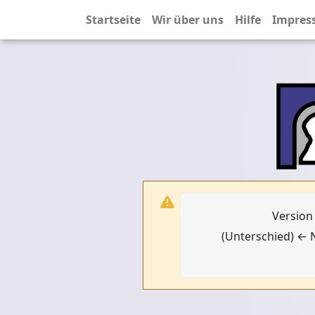
Startseite
Wir über uns
Hilfe
Impres
Version
(Unterschied) ← N