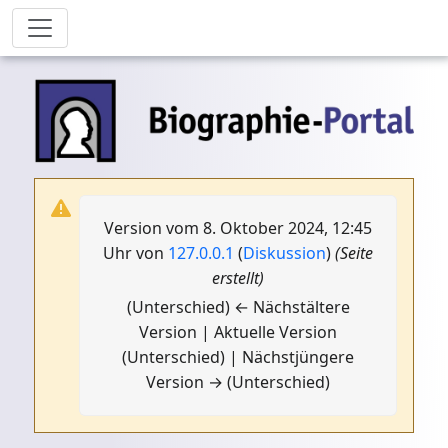
Version vom 8. Oktober 2024, 12:45
Uhr von
127.0.0.1
(
Diskussion
)
(Seite
erstellt)
(Unterschied) ← Nächstältere
Version | Aktuelle Version
(Unterschied) | Nächstjüngere
Version → (Unterschied)