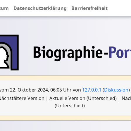
sum
Datenschutzerklärung
Barrierefreiheit
vom 22. Oktober 2024, 06:05 Uhr von
127.0.0.1
(
Diskussion
)
ächstältere Version | Aktuelle Version (Unterschied) | Nä
(Unterschied)