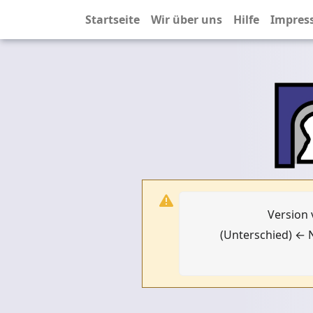
Startseite
Wir über uns
Hilfe
Impres
Version 
(Unterschied) ← N