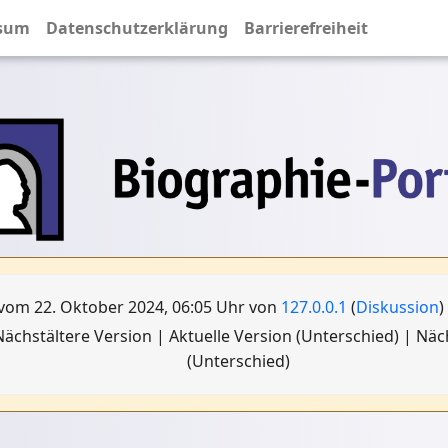
sum
Datenschutzerklärung
Barrierefreiheit
vom 22. Oktober 2024, 06:05 Uhr von
127.0.0.1
(
Diskussion
)
ächstältere Version | Aktuelle Version (Unterschied) | Nä
(Unterschied)