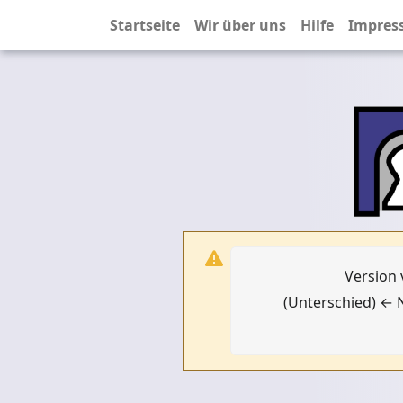
Startseite
Wir über uns
Hilfe
Impres
Version 
(Unterschied) ← N