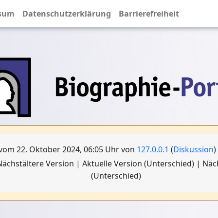
sum
Datenschutzerklärung
Barrierefreiheit
vom 22. Oktober 2024, 06:05 Uhr von
127.0.0.1
(
Diskussion
)
ächstältere Version | Aktuelle Version (Unterschied) | Nä
(Unterschied)