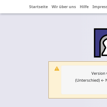
Startseite
Wir über uns
Hilfe
Impres
Version 
(Unterschied) ← N