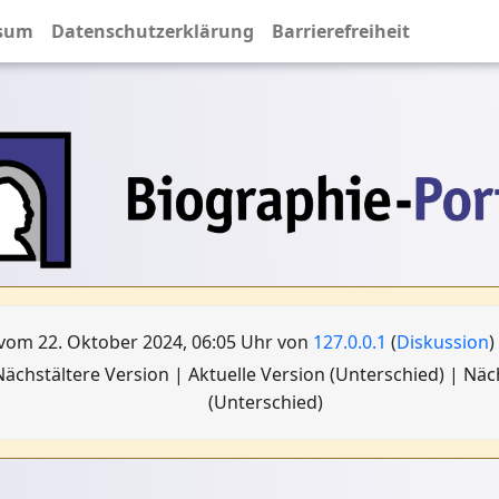
sum
Datenschutzerklärung
Barrierefreiheit
vom 22. Oktober 2024, 06:05 Uhr von
127.0.0.1
(
Diskussion
)
ächstältere Version | Aktuelle Version (Unterschied) | Nä
(Unterschied)