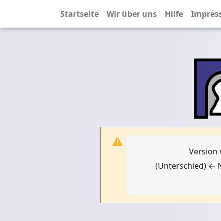
Startseite
Wir über uns
Hilfe
Impres
Version 
(Unterschied) ← N