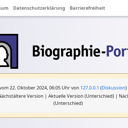
sum
Datenschutzerklärung
Barrierefreiheit
vom 22. Oktober 2024, 06:05 Uhr von
127.0.0.1
(
Diskussion
)
ächstältere Version | Aktuelle Version (Unterschied) | Nä
(Unterschied)