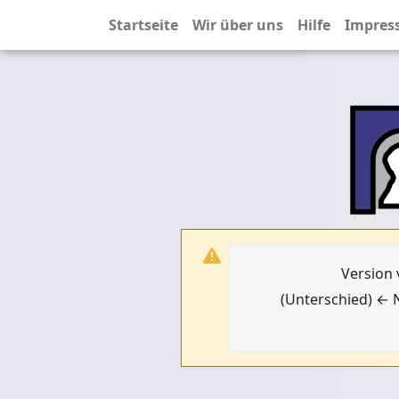
Startseite
Wir über uns
Hilfe
Impres
Version 
(Unterschied) ← N