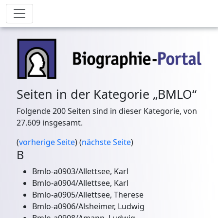
Seiten in der Kategorie „BMLO“
Folgende 200 Seiten sind in dieser Kategorie, von
27.609 insgesamt.
(
vorherige Seite
) (
nächste Seite
)
B
Bmlo-a0903/Allettsee, Karl
Bmlo-a0904/Allettsee, Karl
Bmlo-a0905/Allettsee, Therese
Bmlo-a0906/Alsheimer, Ludwig