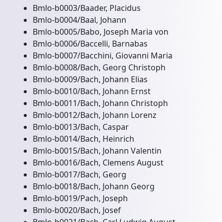
Bmlo-b0003/Baader, Placidus
Bmlo-b0004/Baal, Johann
Bmlo-b0005/Babo, Joseph Maria von
Bmlo-b0006/Baccelli, Barnabas
Bmlo-b0007/Bacchini, Giovanni Maria
Bmlo-b0008/Bach, Georg Christoph
Bmlo-b0009/Bach, Johann Elias
Bmlo-b0010/Bach, Johann Ernst
Bmlo-b0011/Bach, Johann Christoph
Bmlo-b0012/Bach, Johann Lorenz
Bmlo-b0013/Bach, Caspar
Bmlo-b0014/Bach, Heinrich
Bmlo-b0015/Bach, Johann Valentin
Bmlo-b0016/Bach, Clemens August
Bmlo-b0017/Bach, Georg
Bmlo-b0018/Bach, Johann Georg
Bmlo-b0019/Pach, Joseph
Bmlo-b0020/Bach, Josef