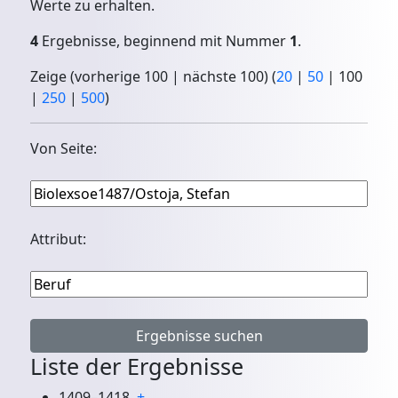
Werte zu erhalten.
4
Ergebnisse, beginnend mit Nummer
1
.
Zeige (
vorherige 100
|
nächste 100
) (
20
|
50
|
100
|
250
|
500
)
Von Seite:
Attribut:
Liste der Ergebnisse
1409–1418
+