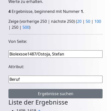
Werte zu erhalten.
4
Ergebnisse, beginnend mit Nummer
1
.
Zeige (
vorherige 250
|
nächste 250
) (
20
|
50
|
100
|
250
|
500
)
Von Seite:
Attribut:
Liste der Ergebnisse
1409–1418
+