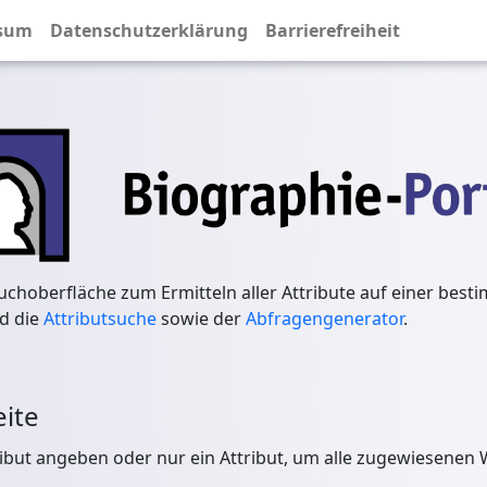
sum
Datenschutzerklärung
Barrierefreiheit
 Suchoberfläche zum Ermitteln aller Attribute auf einer best
d die
Attributsuche
sowie der
Abfragengenerator
.
eite
ribut angeben oder nur ein Attribut, um alle zugewiesenen 