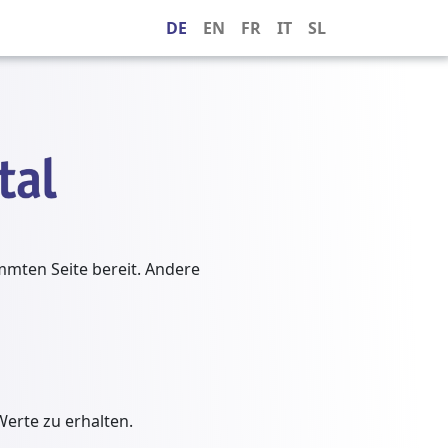
DE
EN
FR
IT
SL
immten Seite bereit. Andere
Werte zu erhalten.