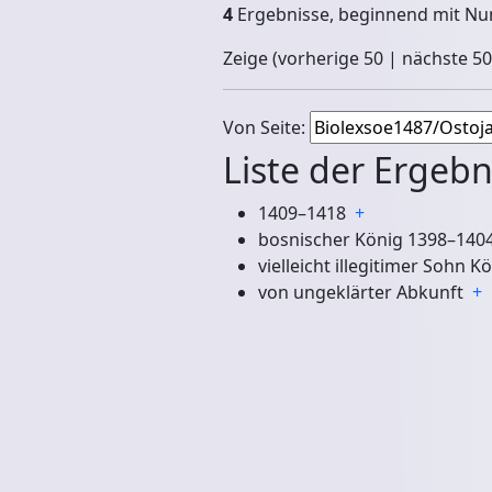
4
Ergebnisse, beginnend mit 
Zeige (
vorherige 50
|
nächste 50
Von Seite:
Liste der Ergebn
1409–1418
+
bosnischer König 1398–14
vielleicht illegitimer Sohn K
von ungeklärter Abkunft
+