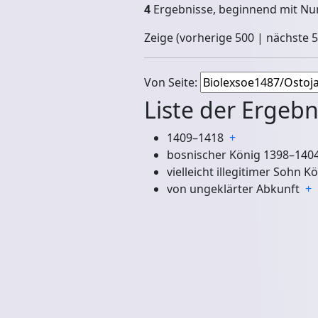
4
Ergebnisse, beginnend mit 
Zeige (
vorherige 500
|
nächste 
Von Seite:
Liste der Ergebn
1409–1418
+
bosnischer König 1398–14
vielleicht illegitimer Sohn K
von ungeklärter Abkunft
+