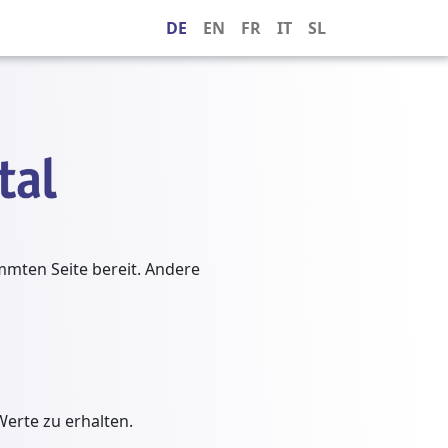
DE
EN
FR
IT
SL
immten Seite bereit. Andere
Werte zu erhalten.