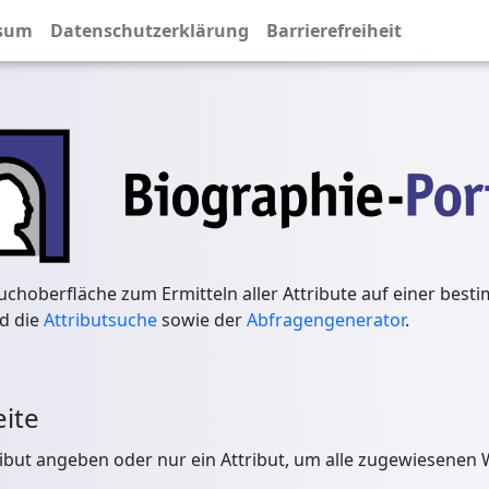
sum
Datenschutzerklärung
Barrierefreiheit
 Suchoberfläche zum Ermitteln aller Attribute auf einer best
d die
Attributsuche
sowie der
Abfragengenerator
.
eite
ribut angeben oder nur ein Attribut, um alle zugewiesenen 