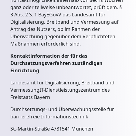
Kontaktmöglichkeit innerhalb von sechs Wochen
ganz oder teilweise unbeantwortet, prüft gem. §
3 Abs. 2 S. 1 BayEGovV das Landesamt für
Digitalisierung, Breitband und Vermessung auf
Antrag des Nutzers, ob im Rahmen der
Überwachung gegenüber dem Verpflichteten
Maßnahmen erforderlich sind.
Kontaktinformation der für das
Durchsetzungsverfahren zuständigen
Einrichtung
Landesamt für Digitalisierung, Breitband und
VermessungIT-Dienstleistungszentrum des
Freistaats Bayern
Durchsetzungs- und Überwachungsstelle für
barrierefreie Informationstechnik
St.-Martin-Straße 4781541 München