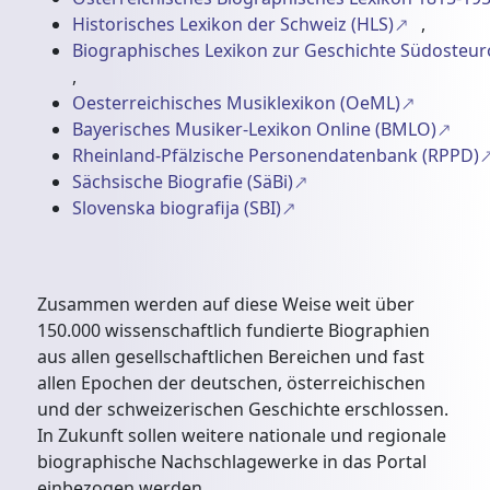
Historisches Lexikon der Schweiz (HLS)
,
Biographisches Lexikon zur Geschichte Südosteu
,
Oesterreichisches Musiklexikon (OeML)
Bayerisches Musiker-Lexikon Online (BMLO)
Rheinland-Pfälzische Personendatenbank (RPPD)
Sächsische Biografie (SäBi)
Slovenska biografija (SBI)
Zusammen werden auf diese Weise weit über
150.000 wissenschaftlich fundierte Biographien
aus allen gesellschaftlichen Bereichen und fast
allen Epochen der deutschen, österreichischen
und der schweizerischen Geschichte erschlossen.
In Zukunft sollen weitere nationale und regionale
biographische Nachschlagewerke in das Portal
einbezogen werden.