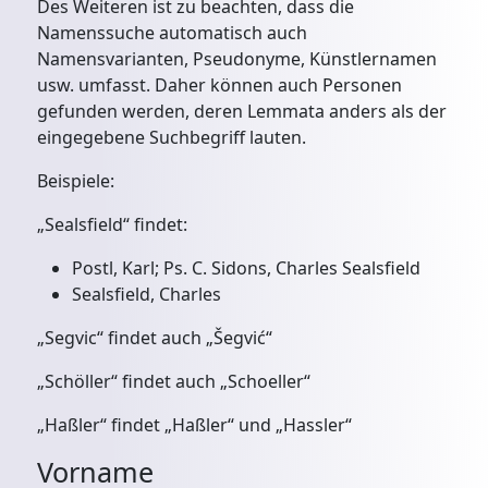
Des Weiteren ist zu beachten, dass die
Namenssuche automatisch auch
Namensvarianten, Pseudonyme, Künstlernamen
usw. umfasst. Daher können auch Personen
gefunden werden, deren Lemmata anders als der
eingegebene Suchbegriff lauten.
Beispiele:
„Sealsfield“ findet:
Postl, Karl; Ps. C. Sidons, Charles Sealsfield
Sealsfield, Charles
„Segvic“ findet auch „Šegvić“
„Schöller“ findet auch „Schoeller“
„Haßler“ findet „Haßler“ und „Hassler“
Vorname