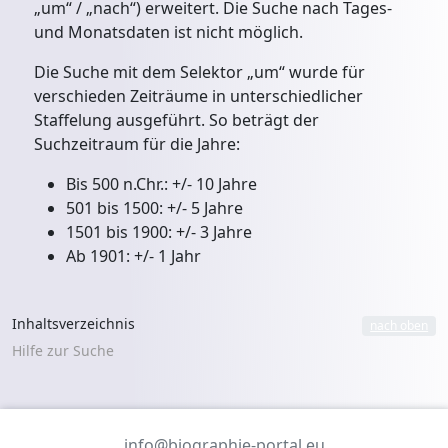
„um“ / „nach“) erweitert. Die Suche nach Tages-
und Monatsdaten ist nicht möglich.
Die Suche mit dem Selektor „um“ wurde für
verschieden Zeiträume in unterschiedlicher
Staffelung ausgeführt. So beträgt der
Suchzeitraum für die Jahre:
Bis 500 n.Chr.: +/- 10 Jahre
501 bis 1500: +/- 5 Jahre
1501 bis 1900: +/- 3 Jahre
Ab 1901: +/- 1 Jahr
Inhaltsverzeichnis
nach oben
Hilfe zur Suche
info@biographie-portal.eu